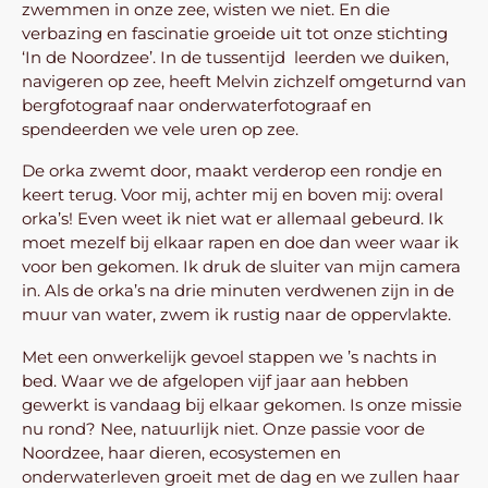
zwemmen in onze zee, wisten we niet. En die
verbazing en fascinatie groeide uit tot onze stichting
‘In de Noordzee’. In de tussentijd leerden we duiken,
navigeren op zee, heeft Melvin zichzelf omgeturnd van
bergfotograaf naar onderwaterfotograaf en
spendeerden we vele uren op zee.
De orka zwemt door, maakt verderop een rondje en
keert terug. Voor mij, achter mij en boven mij: overal
orka’s! Even weet ik niet wat er allemaal gebeurd. Ik
moet mezelf bij elkaar rapen en doe dan weer waar ik
voor ben gekomen. Ik druk de sluiter van mijn camera
in. Als de orka’s na drie minuten verdwenen zijn in de
muur van water, zwem ik rustig naar de oppervlakte.
Met een onwerkelijk gevoel stappen we ’s nachts in
bed. Waar we de afgelopen vijf jaar aan hebben
gewerkt is vandaag bij elkaar gekomen. Is onze missie
nu rond? Nee, natuurlijk niet. Onze passie voor de
Noordzee, haar dieren, ecosystemen en
onderwaterleven groeit met de dag en we zullen haar