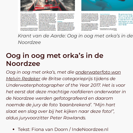
Krant van de Aarde: Oog in oog met orka’s in de
Noordzee
Oog in oog met orka’s in de
Noordzee
Oog in oog met orka’s, met die
onderwaterfoto won
Melvin Redeker
de Britse categorieprijs tijdens de
Underwaterphotographer of the Year 2017. Het is voor
het eerst dat deze machtige roofdieren onderwater in
de Noordzee werden gefotografeerd en daarom
noemde de jury de foto ‘baanbrekend’. “Mijn hart
slaat een slag over bij het kijken naar deze foto!”,
aldus juryvoorzitter Peter Rowlands.
Tekst: Fiona van Doorn / IndeNoordzee.nl