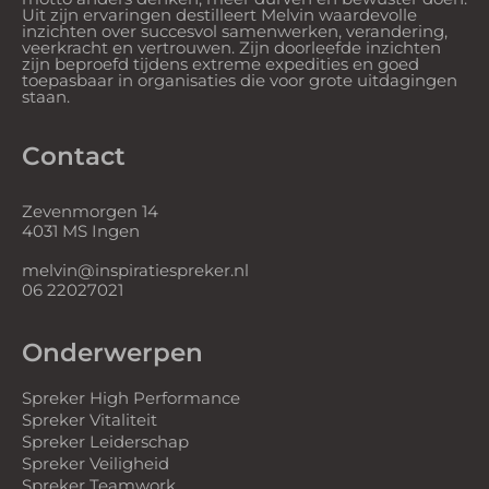
Uit zijn ervaringen destilleert Melvin waardevolle
inzichten over succesvol samenwerken, verandering,
veerkracht en vertrouwen. Zijn doorleefde inzichten
zijn beproefd tijdens extreme expedities en goed
toepasbaar in organisaties die voor grote uitdagingen
staan.
Contact
Zevenmorgen 14
4031 MS Ingen
melvin@inspiratiespreker.nl
06 22027021
Onderwerpen
Spreker High Performance
Spreker Vitaliteit
Spreker Leiderschap
Spreker Veiligheid
Spreker Teamwork