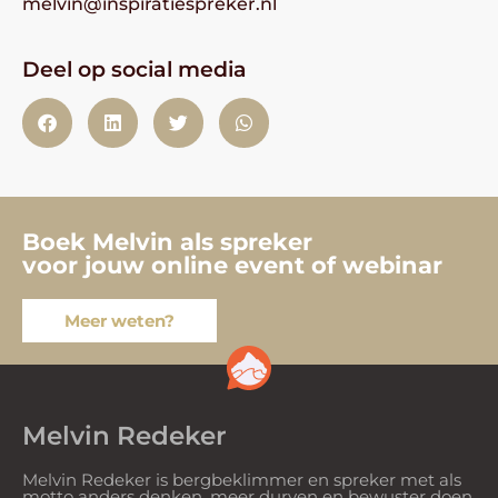
melvin@inspiratiespreker.nl
Deel op social media
Boek Melvin als spreker
voor jouw online event of webinar
Meer weten?
Melvin Redeker
Melvin Redeker is bergbeklimmer en spreker met als
motto anders denken, meer durven en bewuster doen.