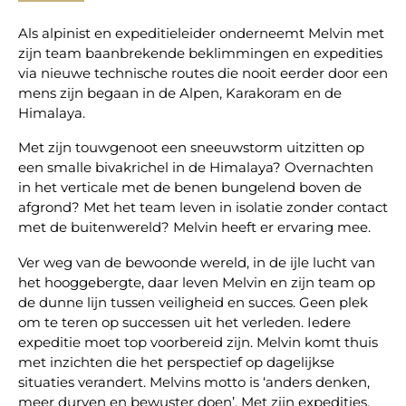
Als alpinist en expeditieleider onderneemt Melvin met
zijn team baanbrekende beklimmingen en expedities
via nieuwe technische routes die nooit eerder door een
mens zijn begaan in de Alpen, Karakoram en de
Himalaya.
Met zijn touwgenoot een sneeuwstorm uitzitten op
een smalle bivakrichel in de Himalaya? Overnachten
in het verticale met de benen bungelend boven de
afgrond? Met het team leven in isolatie zonder contact
met de buitenwereld? Melvin heeft er ervaring mee.
Ver weg van de bewoonde wereld, in de ijle lucht van
het hooggebergte, daar leven Melvin en zijn team op
de dunne lijn tussen veiligheid en succes. Geen plek
om te teren op successen uit het verleden. Iedere
expeditie moet top voorbereid zijn. Melvin komt thuis
met inzichten die het perspectief op dagelijkse
situaties verandert. Melvins motto is ‘anders denken,
meer durven en bewuster doen’. Met zijn expedities,