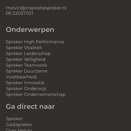
melvin@inspiratiespreker.nl
06 22027021
Onderwerpen
Spreker High Performance
Spreker Vitaliteit
Spreker Leiderschap
Spreker Veiligheid
Spreker Teamwork
Spreker Duurzame
Inzetbaarheid
Spreker Innovatie
Spreker Onderwijs
Spreker Ondernemerschap
Ga direct naar
Spreker
Gastspreker
Over Melvin