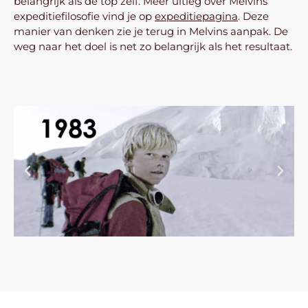
belangrijk als de top zelf. Meer uitleg over Melvins
expeditiefilosofie vind je op
expeditiepagina
. Deze
manier van denken zie je terug in Melvins aanpak. De
weg naar het doel is net zo belangrijk als het resultaat.