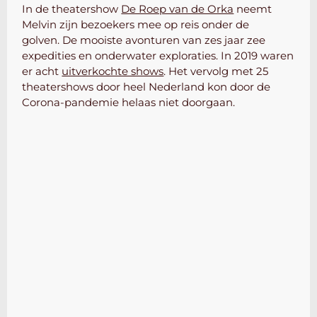
In de theatershow
De Roep van de Orka
neemt
Melvin zijn bezoekers mee op reis onder de
golven.
De mooiste avonturen van zes jaar zee
expedities en onderwater exploraties.
In 2019 w
aren
er acht
uitverkochte shows
. Het vervolg met 25
theatershows door heel Nederland kon door de
Corona-pandemie helaas niet doorgaan.