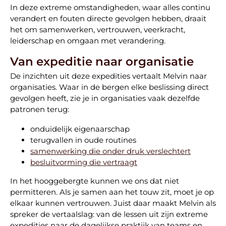
In deze extreme omstandigheden, waar alles continu
verandert en fouten directe gevolgen hebben, draait
het om samenwerken, vertrouwen, veerkracht,
leiderschap en omgaan met verandering.
Van expeditie naar organisatie
De inzichten uit deze expedities vertaalt Melvin naar
organisaties. Waar in de bergen elke beslissing direct
gevolgen heeft, zie je in organisaties vaak dezelfde
patronen terug:
onduidelijk eigenaarschap
terugvallen in oude routines
samenwerking die onder druk verslechtert
besluitvorming die vertraagt
In het hooggebergte kunnen we ons dat niet
permitteren. Als je samen aan het touw zit, moet je op
elkaar kunnen vertrouwen. Juist daar maakt Melvin als
spreker de vertaalslag: van de lessen uit zijn extreme
expedities naar de dagelijkse praktijk van teams en