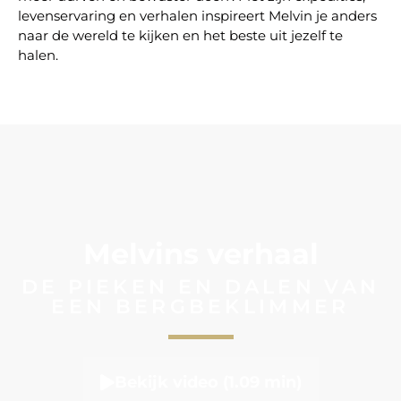
levenservaring en verhalen inspireert Melvin je anders
naar de wereld te kijken en het beste uit jezelf te
halen.
Melvins verhaal
DE PIEKEN EN DALEN VAN
EEN BERGBEKLIMMER
Bekijk video (1.09 min)