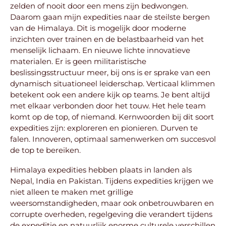
zelden of nooit door een mens zijn bedwongen.
Daarom gaan mijn expedities naar de steilste bergen
van de Himalaya. Dit is mogelijk door moderne
inzichten over trainen en de belastbaarheid van het
menselijk lichaam. En nieuwe lichte innovatieve
materialen. Er is geen militaristische
beslissingsstructuur meer, bij ons is er sprake van een
dynamisch situationeel leiderschap. Verticaal klimmen
betekent ook een andere kijk op teams. Je bent altijd
met elkaar verbonden door het touw. Het hele team
komt op de top, of niemand. Kernwoorden bij dit soort
expedities zijn: exploreren en pionieren. Durven te
falen. Innoveren, optimaal samenwerken om succesvol
de top te bereiken.
Himalaya expedities hebben plaats in landen als
Nepal, India en Pakistan. Tijdens expedities krijgen we
niet alleen te maken met grillige
weersomstandigheden, maar ook onbetrouwbaren en
corrupte overheden, regelgeving die verandert tijdens
de expeditie en natuurlijk enorme culturele verschillen