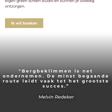
eigen green screen studio en kunnen je volledig
ontzorgen.
Ik wil boeken
"Bergbeklimmen is net
ondernemen. De minst begaande
route leidt vaak tot het grootste
succes.”
Melvin Redeker