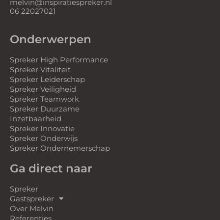
melvin@inspiratiespreker.nl
06 22027021
Onderwerpen
Spreker High Performance
Spreker Vitaliteit
Spreker Leiderschap
Spreker Veiligheid
Spreker Teamwork
Spreker Duurzame
Inzetbaarheid
Spreker Innovatie
Spreker Onderwijs
Spreker Ondernemerschap
Ga direct naar
Spreker
Gastspreker
Over Melvin
Referenties