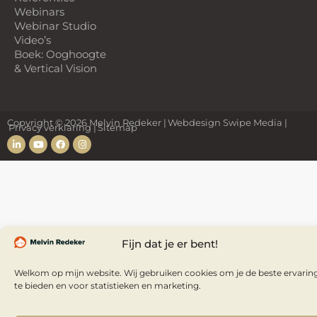
Webinars
Webinar Studio
Video’s
Boek: Ooghoogte
& Vertical Vision
Copyright © 2026 Melvin Redeker
Webdesign Swipe Media
Privacy verklaring |
Sitemap
Fijn dat je er bent!
Welkom op mijn website. Wij gebruiken cookies om je de beste ervarin
te bieden en voor statistieken en marketing.