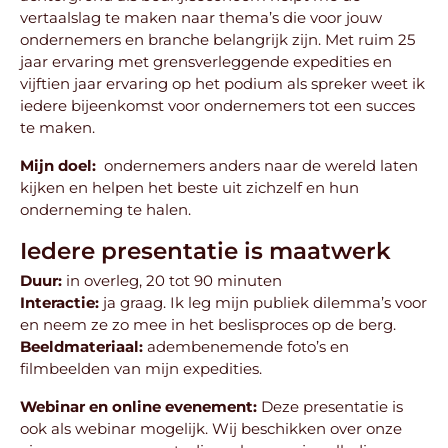
vertaalslag te maken naar thema’s die voor jouw
ondernemers en branche belangrijk zijn. Met ruim 25
jaar ervaring met grensverleggende expedities en
vijftien jaar ervaring op het podium als spreker weet ik
iedere bijeenkomst voor ondernemers tot een succes
te maken.
Mijn doel:
ondernemers anders naar de wereld laten
kijken en helpen het beste uit zichzelf en hun
onderneming te halen.
Iedere presentatie is maatwerk
Duur:
in overleg, 20 tot 90 minuten
Interactie:
ja graag. Ik leg mijn publiek dilemma’s voor
en neem ze zo mee in het beslisproces op de berg.
Beeldmateriaal:
adembenemende foto’s en
filmbeelden van mijn expedities.
Webinar en online evenement:
Deze presentatie is
ook als webinar mogelijk. Wij beschikken over onze