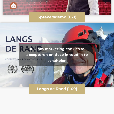
Sprekersdemo (1.21)
Klik om marketing cookies te
accepteren en deze inhoud in te
schakelen
Langs de Rand (1.09)