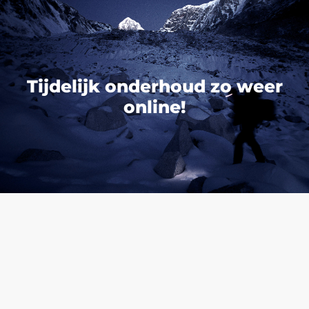
Tijdelijk onderhoud zo weer
online!