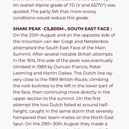
An overall Alpine grade of TD (V and 65/70°) was
quoted. The party felt that more snowy
conditions would reduce this grade.
SHANI PEAK -C5,800M-, SOUTH EAST FACE :
On the 20th August and on the opposite side of
the mountain van der Gragt and Netelenbos
attempted the South East Face of the Main
Summit. After several notable British attempts
in the ’80s, this side of the peak was eventually
climbed in 1989 by Duncan Francis, Peter
Leeming and Martin Oakes. The Dutch line lay
very close to the 1989 British Route, climbing
the rock buttress to the left in the lower part of
the face, then continuing more directly in the
upper section to the summit. On the first
attempt the two Dutch failed at around half-
height, caught in the same storm that severely
hampered their team-mates on the North East
Spur. On the 29th-30th August they made a