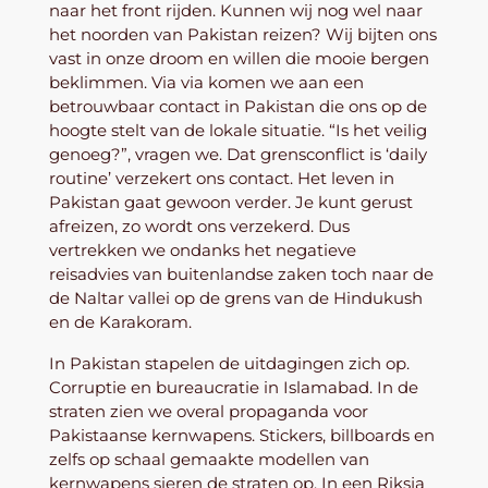
naar het front rijden. Kunnen wij nog wel naar
het noorden van Pakistan reizen? Wij bijten ons
vast in onze droom en willen die mooie bergen
beklimmen. Via via komen we aan een
betrouwbaar contact in Pakistan die ons op de
hoogte stelt van de lokale situatie. “Is het veilig
genoeg?”, vragen we. Dat grensconflict is ‘daily
routine’ verzekert ons contact. Het leven in
Pakistan gaat gewoon verder. Je kunt gerust
afreizen, zo wordt ons verzekerd. Dus
vertrekken we ondanks het negatieve
reisadvies van buitenlandse zaken toch naar de
de Naltar vallei op de grens van de Hindukush
en de Karakoram.
In Pakistan stapelen de uitdagingen zich op.
Corruptie en bureaucratie in Islamabad. In de
straten zien we overal propaganda voor
Pakistaanse kernwapens. Stickers, billboards en
zelfs op schaal gemaakte modellen van
kernwapens sieren de straten op. In een Riksja