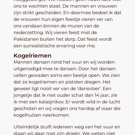
ons te wachten staat. De mannen en vrouwen
zijn strikt gescheiden. En daarmee bedoel ik dat
de vrouwen hun eigen feestje vieren ver van
ons vandaan binnen de muren van de
nederzetting. Wij vieren feest met de
Pakistanen buiten het dorp. Dat feest wordt
een surrealistische ervaring voor me.
Kogelriemen
Mannen dansen rond het vuur en wij worden
uitgenodigd mee te dansen. Door het dansen
vallen gewaden soms een beetje open. We zien
dat ze kogelriemen en pistolen dragen. Het
geweer ligt nooit ver van de ‘dansvloer’. Een
jongetje dat ik niet ouder schat dan 14 jaar, zie
ik met een kalasjnikov. Er wordt wild in de lucht
geschoten en wij vragen ons hardop af waar die
kogelhulzen neerkomen.
Uiteindelijk stuift iedereen weg van het vuur en
staan wij daar met zijn drieën. We weten niet