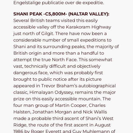
Engelstalige publicatie over de expeditie.
SHANI PEAK -C5,800M- (NALTAR VALLEY):
Several British teams visited this easily
accessible valley off the Karakoram Highway
just north of Gilgit. There have now been a
considerable number of small expeditions to
Shani and its surrounding peaks, the majority of
British origin and more than a handful to
attempt the true North Face. This somewhat
vast, technically difficult and objectively
dangerous face, which was probably first
brought to public notice after its picture
appeared in Trevor Braham’s autobiographical
classic, Himalayan Odyssey, remains the major
prize on this easily accessible mountain. The
four man group of Martin Cooper, Charles
Halsten, Jonathan Morgan and Nick Wallis
made a probable third ascent of Shani’s West
Ridge, the route of the first ascent in August
1986 by Roger Everett and Guy Muhlemann of