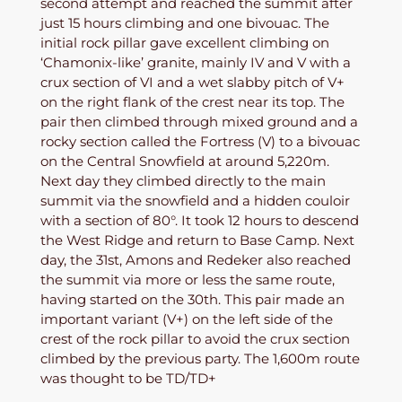
second attempt and reached the summit after
just 15 hours climbing and one bivouac. The
initial rock pillar gave excellent climbing on
‘Chamonix-like’ granite, mainly IV and V with a
crux section of VI and a wet slabby pitch of V+
on the right flank of the crest near its top. The
pair then climbed through mixed ground and a
rocky section called the Fortress (V) to a bivouac
on the Central Snowfield at around 5,220m.
Next day they climbed directly to the main
summit via the snowfield and a hidden couloir
with a section of 80°. It took 12 hours to descend
the West Ridge and return to Base Camp. Next
day, the 31st, Amons and Redeker also reached
the summit via more or less the same route,
having started on the 30th. This pair made an
important variant (V+) on the left side of the
crest of the rock pillar to avoid the crux section
climbed by the previous party. The 1,600m route
was thought to be TD/TD+