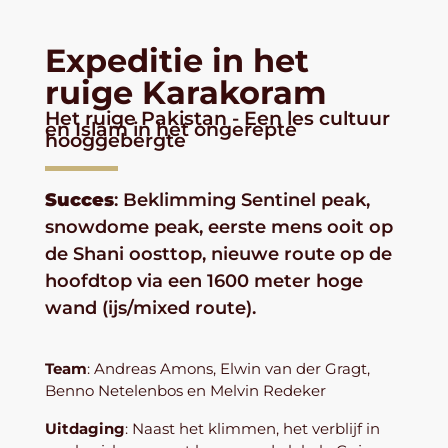
Expeditie in het
ruige Karakoram
Het ruige Pakistan - Een les cultuur
en Islam in het ongerepte
hooggebergte
Succes
: Beklimming Sentinel peak,
snowdome peak, eerste mens ooit op
de Shani oosttop, nieuwe route op de
hoofdtop via een 1600 meter hoge
wand (ijs/mixed route).
Team
: Andreas Amons, Elwin van der Gragt,
Benno Netelenbos en Melvin Redeker
Uitdaging
: Naast het klimmen, het verblijf in