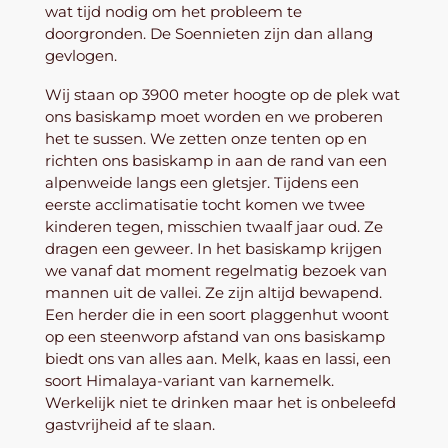
wat tijd nodig om het probleem te
doorgronden. De Soennieten zijn dan allang
gevlogen.
Wij staan op 3900 meter hoogte op de plek wat
ons basiskamp moet worden en we proberen
het te sussen. We zetten onze tenten op en
richten ons basiskamp in aan de rand van een
alpenweide langs een gletsjer. Tijdens een
eerste acclimatisatie tocht komen we twee
kinderen tegen, misschien twaalf jaar oud. Ze
dragen een geweer. In het basiskamp krijgen
we vanaf dat moment regelmatig bezoek van
mannen uit de vallei. Ze zijn altijd bewapend.
Een herder die in een soort plaggenhut woont
op een steenworp afstand van ons basiskamp
biedt ons van alles aan. Melk, kaas en lassi, een
soort Himalaya-variant van karnemelk.
Werkelijk niet te drinken maar het is onbeleefd
gastvrijheid af te slaan.