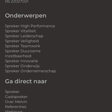
06 22027021
Onderwerpen
Spreker High Performance
Spreker Vitaliteit
Spreker Leiderschap
Spreker Veiligheid
Spreker Teamwork
Spreker Duurzame
Inzetbaarheid
Spreker Innovatie
Spreker Onderwijs
Spreker Ondernemerschap
Ga direct naar
Spreker
Gastspreker
Over Melvin
Referenties
Webinars