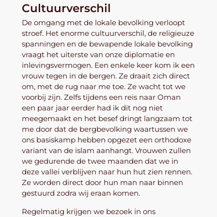
Cultuurverschil
De omgang met de lokale bevolking verloopt
stroef. Het enorme cultuurverschil, de religieuze
spanningen en de bewapende lokale bevolking
vraagt het uiterste van onze diplomatie en
inlevingsvermogen. Een enkele keer kom ik een
vrouw tegen in de bergen. Ze draait zich direct
om, met de rug naar me toe. Ze wacht tot we
voorbij zijn. Zelfs tijdens een reis naar Oman
een paar jaar eerder had ik dit nog niet
meegemaakt en het besef dringt langzaam tot
me door dat de bergbevolking waartussen we
ons basiskamp hebben opgezet een orthodoxe
variant van de islam aanhangt. Vrouwen zullen
we gedurende de twee maanden dat we in
deze vallei verblijven naar hun hut zien rennen.
Ze worden direct door hun man naar binnen
gestuurd zodra wij eraan komen.
Regelmatig krijgen we bezoek in ons