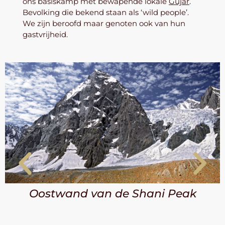
ons basiskamp met bewapende lokale
Gujar
.
Bevolking die bekend staan als ‘wild people’.
We zijn beroofd maar genoten ook van hun
gastvrijheid.
Oostwand van de Shani Peak