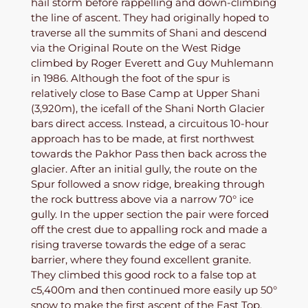
hail storm before rappelling and down-climbing
the line of ascent. They had originally hoped to
traverse all the summits of Shani and descend
via the Original Route on the West Ridge
climbed by Roger Everett and Guy Muhlemann
in 1986. Although the foot of the spur is
relatively close to Base Camp at Upper Shani
(3,920m), the icefall of the Shani North Glacier
bars direct access. Instead, a circuitous 10-hour
approach has to be made, at first northwest
towards the Pakhor Pass then back across the
glacier. After an initial gully, the route on the
Spur followed a snow ridge, breaking through
the rock buttress above via a narrow 70° ice
gully. In the upper section the pair were forced
off the crest due to appalling rock and made a
rising traverse towards the edge of a serac
barrier, where they found excellent granite.
They climbed this good rock to a false top at
c5,400m and then continued more easily up 50°
snow to make the first ascent of the East Top.