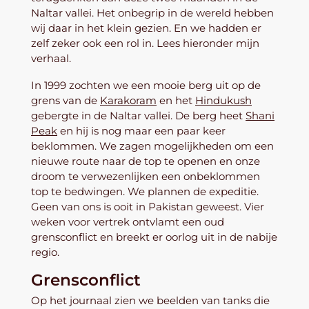
Naltar vallei. Het onbegrip in de wereld hebben
wij daar in het klein gezien. En we hadden er
zelf zeker ook een rol in. Lees hieronder mijn
verhaal.
In 1999 zochten we een mooie berg uit op de
grens van de
Karakoram
en het
Hindukush
gebergte in de Naltar vallei. De berg heet
Shani
Peak
en hij is nog maar een paar keer
beklommen. We zagen mogelijkheden om een
nieuwe route naar de top te openen en onze
droom te verwezenlijken een onbeklommen
top te bedwingen. We plannen de expeditie.
Geen van ons is ooit in Pakistan geweest. Vier
weken voor vertrek ontvlamt een oud
grensconflict en breekt er oorlog uit in de nabije
regio.
Grensconflict
Op het journaal zien we beelden van tanks die