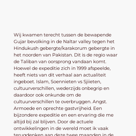
Wij kwamen terecht tussen de bewapende
Gujar bevolking in de Naltar valley tegen het
Hindukush gebergte/karakorum gebergte in
het noorden van Pakistan. Dit is de regio waar
de Taliban van oorsprong vandaan komt.
Hoewel de expeditie zich in 1999 afspeelde,
heeft niets van dit verhaal aan actualiteit
ingeboet. Islam, Soennieten vs Sjiieten,
cultuurverschillen, wederzijds onbegrip en
daardoor ook onkunde om de
cultuurverschillen te overbruggen. Angst.
Armoede en oprechte gastvrijheid. Een
bijzondere expeditie en een ervaring die me
altijd bij zal blijven. Door de actuele
ontwikkelingen in de wereld moet ik vaak
terugdenken aan deze twee maanden in de