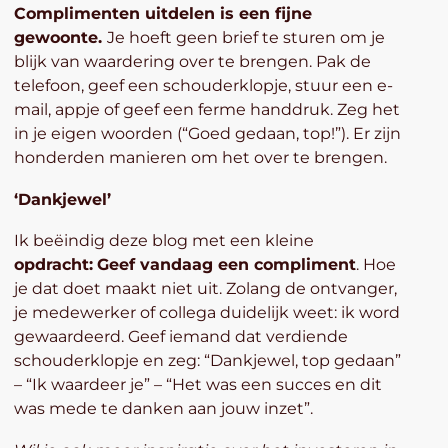
Complimenten uitdelen is een fijne
gewoonte.
Je hoeft geen brief te sturen om je
blijk van waardering over te brengen. Pak de
telefoon, geef een schouderklopje, stuur een e-
mail, appje of geef een ferme handdruk. Zeg het
in je eigen woorden (“Goed gedaan, top!”). Er zijn
honderden manieren om het over te brengen.
‘Dankjewel’
Ik beëindig deze blog met een kleine
opdracht
:
Geef vandaag een compliment
. Hoe
je dat doet maakt niet uit. Zolang de ontvanger,
je medewerker of collega duidelijk weet: ik word
gewaardeerd. Geef iemand dat verdiende
schouderklopje en zeg: “Dankjewel, top gedaan”
– “Ik waardeer je” – “Het was een succes en dit
was mede te danken aan jouw inzet”.