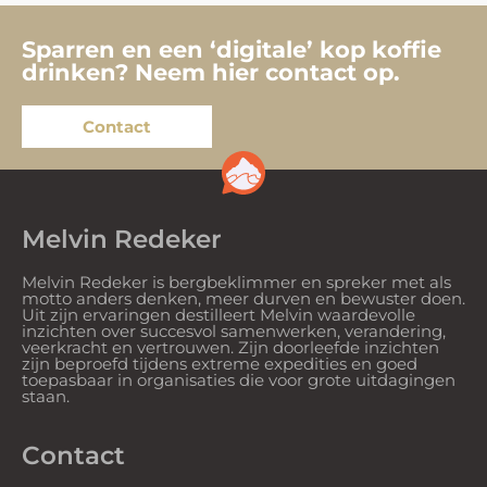
Sparren en een ‘digitale’ kop koffie
drinken? Neem hier contact op.
Contact
Melvin Redeker
Melvin Redeker is bergbeklimmer en spreker met als
motto anders denken, meer durven en bewuster doen.
Uit zijn ervaringen destilleert Melvin waardevolle
inzichten over succesvol samenwerken, verandering,
veerkracht en vertrouwen. Zijn doorleefde inzichten
zijn beproefd tijdens extreme expedities en goed
toepasbaar in organisaties die voor grote uitdagingen
staan.
Contact