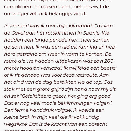
compliment te maken heeft met iets wat de
ontvanger zelf ook belangrijk vindt.
In februari was ik met mijn klimmaat Cas van
de Gevel aan het rotsklimmen in Spanje. We
hadden een lange periode niet meer samen
geklommen. Ik was een tijd uit running en heb
hard getraind om weer in vorm te komen. De
route die we hadden uitgekozen was zo’n 200
meter hoog en verticaal. Ik twijfelde een beetje
of ik fit genoeg was voor deze rotsroute. Aan
het eind van de dag bereikten we de top. Cas
stak met een grote grijns zijn hand naar mij uit
en zei: “Gefeliciteerd gozer, het ging erg goed.
Dat er nog veel mooie beklimmingen volgen”.
Een ferme handdruk volgde. Ik voelde een
kleine brok in mijn keel die ik vakkundig
wegslikte. Dat is de kracht van een oprecht