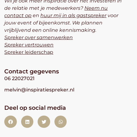
Wil je ook meer inspiratie over het investeren in
de relatie met je medewerkers?
Neem nu
contact op
en
huur mij in als gastspreker
voor
jouw event of bijeenkomst. We plannen
vrijblijvend een online kennismaking.
Spreker over samenwerken
Spreker vertrouwen
Spreker leiderschap
Contact gegevens
06 22027021
melvin@inspiratiespreker.nl
Deel op social media