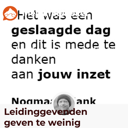
De kracht van het compliment
Leidinggevenden
geven te weinig