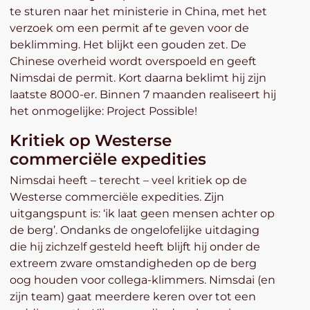
te sturen naar het ministerie in China, met het
verzoek om een permit af te geven voor de
beklimming. Het blijkt een gouden zet. De
Chinese overheid wordt overspoeld en geeft
Nimsdai de permit. Kort daarna beklimt hij zijn
laatste 8000-er. Binnen 7 maanden realiseert hij
het onmogelijke: Project Possible!
Kritiek op Westerse
commerciële expedities
Nimsdai heeft – terecht – veel kritiek op de
Westerse commerciële expedities. Zijn
uitgangspunt is: ‘ik laat geen mensen achter op
de berg’. Ondanks de ongelofelijke uitdaging
die hij zichzelf gesteld heeft blijft hij onder de
extreem zware omstandigheden op de berg
oog houden voor collega-klimmers. Nimsdai (en
zijn team) gaat meerdere keren over tot een