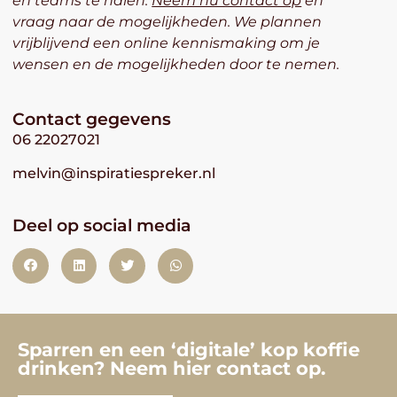
en teams te halen.
Neem nu contact op
en
vraag naar de mogelijkheden. We plannen
vrijblijvend een online kennismaking om je
wensen en de mogelijkheden door te nemen.
Contact gegevens
06 22027021
melvin@inspiratiespreker.nl
Deel op social media
Sparren en een ‘digitale’ kop koffie
drinken? Neem hier contact op.