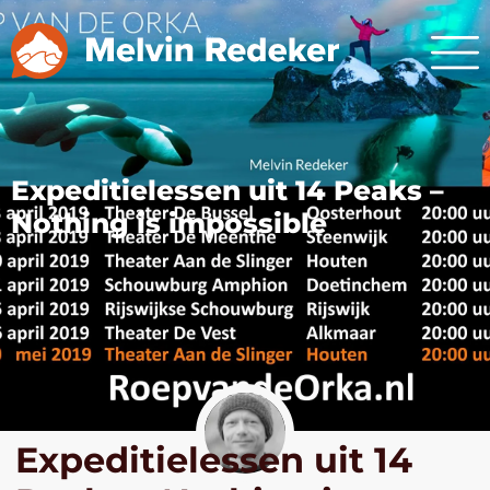
Expeditielessen uit 14 Peaks –
Nothing is impossible
Expeditielessen uit 14