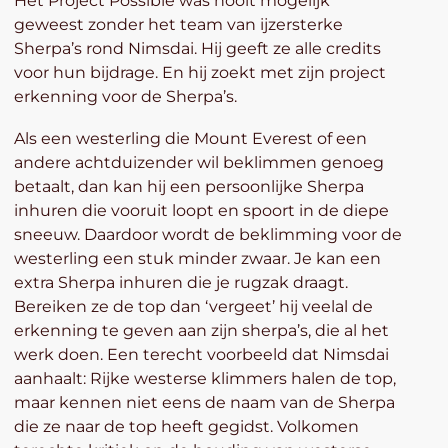
Het Project Possible was nooit mogelijk
geweest zonder het team van ijzersterke
Sherpa’s rond Nimsdai. Hij geeft ze alle credits
voor hun bijdrage. En hij zoekt met zijn project
erkenning voor de Sherpa’s.
Als een westerling die Mount Everest of een
andere achtduizender wil beklimmen genoeg
betaalt, dan kan hij een persoonlijke Sherpa
inhuren die vooruit loopt en spoort in de diepe
sneeuw. Daardoor wordt de beklimming voor de
westerling een stuk minder zwaar. Je kan een
extra Sherpa inhuren die je rugzak draagt.
Bereiken ze de top dan ‘vergeet’ hij veelal de
erkenning te geven aan zijn sherpa’s, die al het
werk doen. Een terecht voorbeeld dat Nimsdai
aanhaalt: Rijke westerse klimmers halen de top,
maar kennen niet eens de naam van de Sherpa
die ze naar de top heeft gegidst. Volkomen