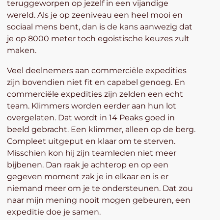
teruggeworpen op jezelf in een vijandige
wereld. Als je op zeeniveau een heel mooi en
sociaal mens bent, dan is de kans aanwezig dat
je op 8000 meter toch egoïstische keuzes zult
maken.
Veel deelnemers aan commerciële expedities
zijn bovendien niet fit en capabel genoeg. En
commerciële expedities zijn zelden een echt
team. Klimmers worden eerder aan hun lot
overgelaten. Dat wordt in 14 Peaks goed in
beeld gebracht. Een klimmer, alleen op de berg.
Compleet uitgeput en klaar om te sterven.
Misschien kon hij zijn teamleden niet meer
bijbenen. Dan raak je achterop en op een
gegeven moment zak je in elkaar en is er
niemand meer om je te ondersteunen. Dat zou
naar mijn mening nooit mogen gebeuren, een
expeditie doe je samen.