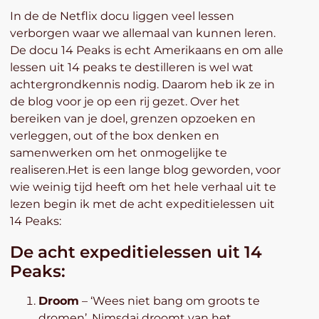
In de de Netflix docu liggen veel lessen
verborgen waar we allemaal van kunnen leren.
De docu 14 Peaks is echt Amerikaans en om alle
lessen uit 14 peaks te destilleren is wel wat
achtergrondkennis nodig. Daarom heb ik ze in
de blog voor je op een rij gezet. Over het
bereiken van je doel, grenzen opzoeken en
verleggen, out of the box denken en
samenwerken om het onmogelijke te
realiseren.Het is een lange blog geworden, voor
wie weinig tijd heeft om het hele verhaal uit te
lezen begin ik met de acht expeditielessen uit
14 Peaks:
De acht expeditielessen uit 14
Peaks:
Droom
– ‘Wees niet bang om groots te
dromen’. Nimsdai droomt van het