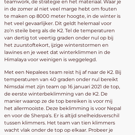
teamwork, de strategie en het materiaal. Waar je
in de zomer al niet veel marge hebt om fouten
te maken op 8000 meter hoogte, in de winter is
het veel gevaarlijker. Dit geldt helemaal voor
zo’n steile berg als de K2. Tel de temperaturen
van dertig tot veertig graden onder nul op bij
het zuurstoftekort, ijzige winterstormen en
lawines en je weet dat winterklimmen in de
Himalaya voor weinigen is weggelegd.
Met een Nepalees team reist hij af naar de K2. Bij
temperaturen van 40 graden onder nul bereikt
Nimsdai met zijn team op 16 januari 2021 de top,
de eerste winterbeklimming van de K2. De
manier waarop ze de top bereiken is voor mij
het allermooiste. Deze beklimming is voor Nepal
en voor de Sherpa’s. Er is altijd snelheidsverschil
tussen klimmers. Het team van tien klimmers
wacht vlak onder de top op elkaar. Probeer je