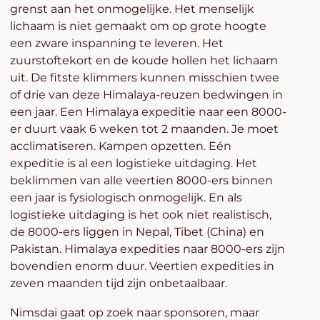
grenst aan het onmogelijke. Het menselijk
lichaam is niet gemaakt om op grote hoogte
een zware inspanning te leveren. Het
zuurstoftekort en de koude hollen het lichaam
uit. De fitste klimmers kunnen misschien twee
of drie van deze Himalaya-reuzen bedwingen in
een jaar. Een Himalaya expeditie naar een 8000-
er duurt vaak 6 weken tot 2 maanden. Je moet
acclimatiseren. Kampen opzetten. Eén
expeditie is al een logistieke uitdaging. Het
beklimmen van alle veertien 8000-ers binnen
een jaar is fysiologisch onmogelijk. En als
logistieke uitdaging is het ook niet realistisch,
de 8000-ers liggen in Nepal, Tibet (China) en
Pakistan. Himalaya expedities naar 8000-ers zijn
bovendien enorm duur. Veertien expedities in
zeven maanden tijd zijn onbetaalbaar.
Nimsdai gaat op zoek naar sponsoren, maar