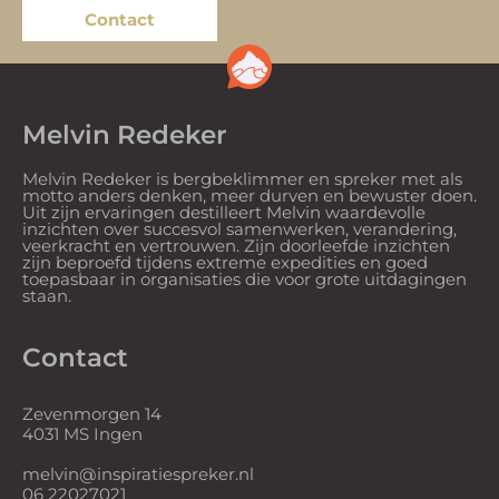
Contact
Melvin Redeker
Melvin Redeker is bergbeklimmer en spreker met als
motto anders denken, meer durven en bewuster doen.
Uit zijn ervaringen destilleert Melvin waardevolle
inzichten over succesvol samenwerken, verandering,
veerkracht en vertrouwen. Zijn doorleefde inzichten
zijn beproefd tijdens extreme expedities en goed
toepasbaar in organisaties die voor grote uitdagingen
staan.
Contact
Zevenmorgen 14
4031 MS Ingen
melvin@inspiratiespreker.nl
06 22027021