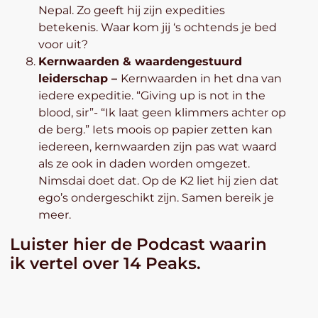
Nepal. Zo geeft hij zijn expedities
betekenis. Waar kom jij ‘s ochtends je bed
voor uit?
Kernwaarden & waardengestuurd
leiderschap –
Kernwaarden in het dna van
iedere expeditie. “Giving up is not in the
blood, sir”- “Ik laat geen klimmers achter op
de berg.” Iets moois op papier zetten kan
iedereen, kernwaarden zijn pas wat waard
als ze ook in daden worden omgezet.
Nimsdai doet dat. Op de K2 liet hij zien dat
ego’s ondergeschikt zijn. Samen bereik je
meer.
Luister hier de Podcast waarin
ik vertel over 14 Peaks.