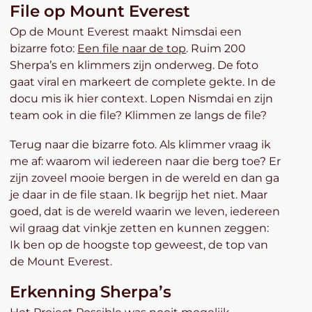
File op Mount Everest
Op de Mount Everest maakt Nimsdai een
bizarre foto:
Een file naar de top
. Ruim 200
Sherpa’s en klimmers zijn onderweg. De foto
gaat viral en markeert de complete gekte. In de
docu mis ik hier context. Lopen Nismdai en zijn
team ook in die file? Klimmen ze langs de file?
Terug naar die bizarre foto. Als klimmer vraag ik
me af: waarom wil iedereen naar die berg toe? Er
zijn zoveel mooie bergen in de wereld en dan ga
je daar in de file staan. Ik begrijp het niet. Maar
goed, dat is de wereld waarin we leven, iedereen
wil graag dat vinkje zetten en kunnen zeggen:
Ik ben op de hoogste top geweest, de top van
de Mount Everest.
Erkenning Sherpa’s