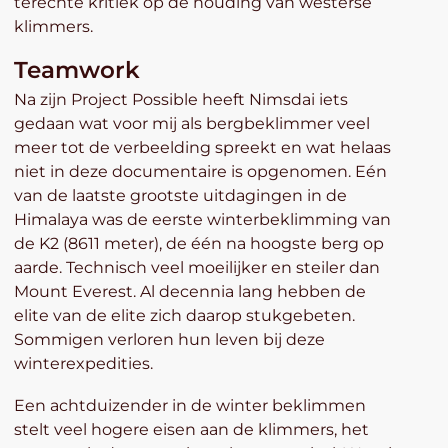
terechte kritiek op de houding van westerse
klimmers.
Teamwork
Na zijn Project Possible heeft Nimsdai iets
gedaan wat voor mij als bergbeklimmer veel
meer tot de verbeelding spreekt en wat helaas
niet in deze documentaire is opgenomen. Eén
van de laatste grootste uitdagingen in de
Himalaya was de eerste winterbeklimming van
de K2 (8611 meter), de één na hoogste berg op
aarde. Technisch veel moeilijker en steiler dan
Mount Everest. Al decennia lang hebben de
elite van de elite zich daarop stukgebeten.
Sommigen verloren hun leven bij deze
winterexpedities.
Een achtduizender in de winter beklimmen
stelt veel hogere eisen aan de klimmers, het