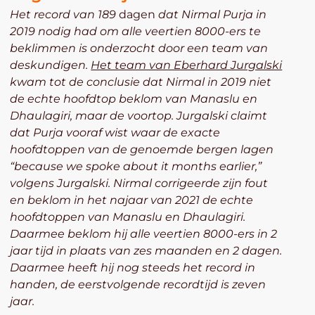
Het record van 189
dagen
dat Nirmal Purja in
2019 nodig had om alle veertien 8000-ers te
beklimmen is onderzocht door een team van
deskundigen.
Het team van Eberhard Jurgalski
kwam tot de conclusie dat Nirmal in 2019 niet
de echte hoofdtop beklom van Manaslu en
Dhaulagiri, maar de voortop. Jurgalski claimt
dat Purja vooraf wist waar de exacte
hoofdtoppen van de genoemde bergen lagen
“because we spoke about it months earlier,”
volgens Jurgalski.
Nirmal corrigeerde zijn fout
en beklom in het najaar van 2021 de echte
hoofdtoppen van Manaslu en Dhaulagiri.
Daarmee beklom hij alle veertien 8000-ers in 2
jaar tijd in plaats van zes maanden en 2 dagen.
Daarmee heeft hij nog steeds het record in
handen, de eerstvolgende recordtijd is zeven
jaar.