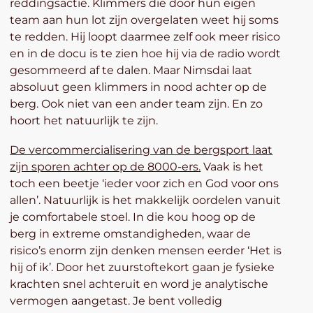
reddingsactie. Klimmers die door hun eigen
team aan hun lot zijn overgelaten weet hij soms
te redden. Hij loopt daarmee zelf ook meer risico
en in de docu is te zien hoe hij via de radio wordt
gesommeerd af te dalen. Maar Nimsdai laat
absoluut geen klimmers in nood achter op de
berg. Ook niet van een ander team zijn. En zo
hoort het natuurlijk te zijn.
De vercommercialisering van de bergsport laat
zijn sporen achter op de 8000-ers.
Vaak is het
toch een beetje ‘ieder voor zich en God voor ons
allen’. Natuurlijk is het makkelijk oordelen vanuit
je comfortabele stoel. In die kou hoog op de
berg in extreme omstandigheden, waar de
risico’s enorm zijn denken mensen eerder ‘Het is
hij of ik’. Door het zuurstoftekort gaan je fysieke
krachten snel achteruit en word je analytische
vermogen aangetast. Je bent volledig