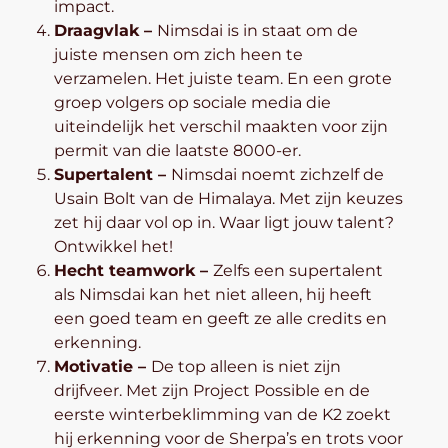
impact.
Draagvlak –
Nimsdai is in staat om de
juiste mensen om zich heen te
verzamelen. Het juiste team. En een grote
groep volgers op sociale media die
uiteindelijk het verschil maakten voor zijn
permit van die laatste 8000-er.
Supertalent –
Nimsdai noemt zichzelf de
Usain Bolt van de Himalaya. Met zijn keuzes
zet hij daar vol op in. Waar ligt jouw talent?
Ontwikkel het!
Hecht teamwork –
Zelfs een supertalent
als Nimsdai kan het niet alleen, hij heeft
een goed team en geeft ze alle credits en
erkenning.
Motivatie –
De top alleen is niet zijn
drijfveer. Met zijn Project Possible en de
eerste winterbeklimming van de K2 zoekt
hij erkenning voor de Sherpa’s en trots voor