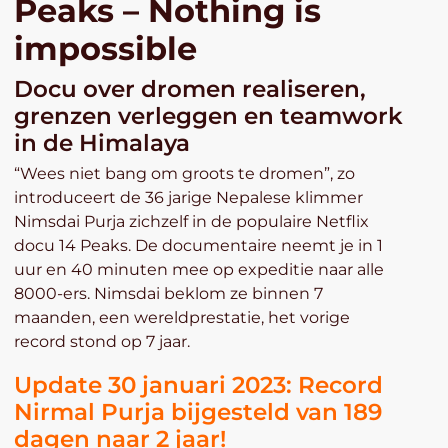
Peaks – Nothing is
impossible
Docu over dromen realiseren,
grenzen verleggen en teamwork
in de Himalaya
“Wees niet bang om groots te dromen”, zo
introduceert de 36 jarige Nepalese klimmer
Nimsdai Purja zichzelf in de populaire Netflix
docu 14 Peaks. De documentaire neemt je in 1
uur en 40 minuten mee op expeditie naar alle
8000-ers. Nimsdai beklom ze binnen 7
maanden, een wereldprestatie, het vorige
record stond op 7 jaar.
Update 30 januari 2023: Record
Nirmal Purja bijgesteld van 189
dagen naar 2 jaar!