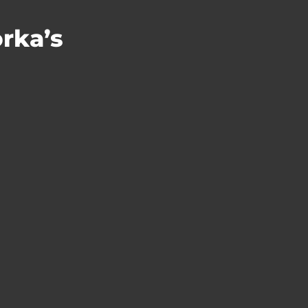
rka’s