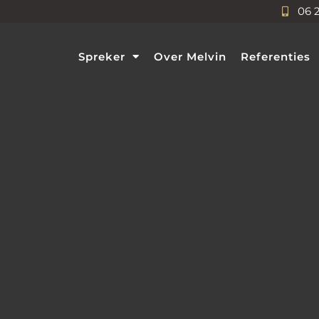
06 
Spreker
Over Melvin
Referenties