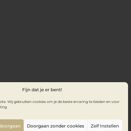
Fijn dat je er bent!
te. Wij gebruiken cookies om je de beste ervaring te bieden en voor
ting.
 doorgaan
Doorgaan zonder cookies
Zelf Instellen