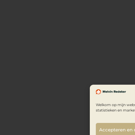
Welkom op mijn websi
statistieken en marke
Accepteren en