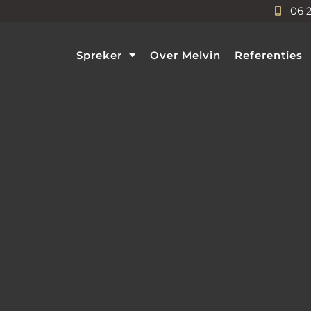
06 
Spreker
Over Melvin
Referenties