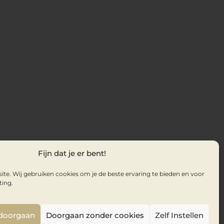
Fijn dat je er bent!
te. Wij gebruiken cookies om je de beste ervaring te bieden en voor
ting.
 doorgaan
Doorgaan zonder cookies
Zelf Instellen