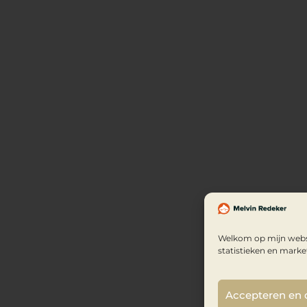
Welkom op mijn websi
statistieken en marke
Accepteren en