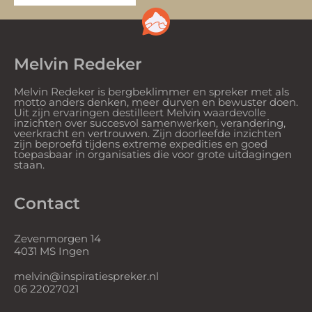
Melvin Redeker
Melvin Redeker is bergbeklimmer en spreker met als
motto anders denken, meer durven en bewuster doen.
Uit zijn ervaringen destilleert Melvin waardevolle
inzichten over succesvol samenwerken, verandering,
veerkracht en vertrouwen. Zijn doorleefde inzichten
zijn beproefd tijdens extreme expedities en goed
toepasbaar in organisaties die voor grote uitdagingen
staan.
Contact
Zevenmorgen 14
4031 MS Ingen
melvin@inspiratiespreker.nl
06 22027021