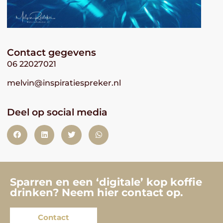
Contact gegevens
06 22027021
melvin@inspiratiespreker.nl
Deel op social media
Sparren en een ‘digitale’ kop koffie
drinken? Neem hier contact op.
Contact