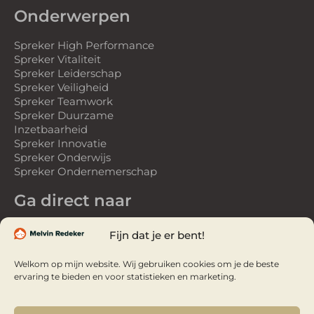
Onderwerpen
Spreker High Performance
Spreker Vitaliteit
Spreker Leiderschap
Spreker Veiligheid
Spreker Teamwork
Spreker Duurzame
Inzetbaarheid
Spreker Innovatie
Spreker Onderwijs
Spreker Ondernemerschap
Ga direct naar
Spreker
Fijn dat je er bent!
Gastspreker
Over Melvin
Welkom op mijn website. Wij gebruiken cookies om je de beste
Referenties
ervaring te bieden en voor statistieken en marketing.
Webinars
Webinar Studio
Video’s