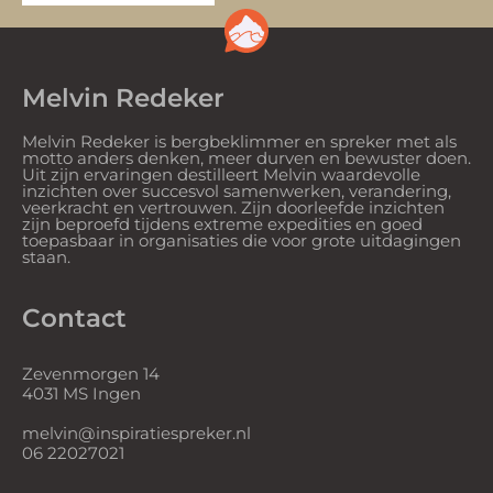
Melvin Redeker
Melvin Redeker is bergbeklimmer en spreker met als
motto anders denken, meer durven en bewuster doen.
Uit zijn ervaringen destilleert Melvin waardevolle
inzichten over succesvol samenwerken, verandering,
veerkracht en vertrouwen. Zijn doorleefde inzichten
zijn beproefd tijdens extreme expedities en goed
toepasbaar in organisaties die voor grote uitdagingen
staan.
Contact
Zevenmorgen 14
4031 MS Ingen
melvin@inspiratiespreker.nl
06 22027021