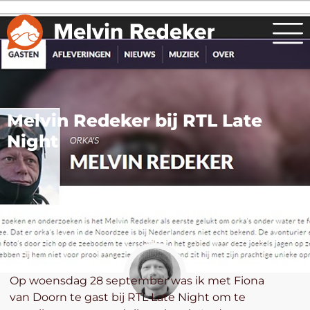
Melvin Redeker bij RTL Late
Night
Op woensdag 28 september was ik met Fiona
van Doorn te gast bij RTL Late Night om te