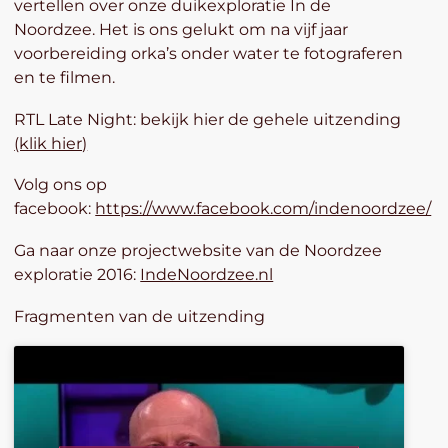
vertellen over onze duikexploratie In de
Noordzee. Het is ons gelukt om na vijf jaar
voorbereiding orka’s onder water te fotograferen
en te filmen.
RTL Late Night: bekijk hier de gehele uitzending
(klik hier)
Volg ons op
facebook:
https://www.facebook.com/indenoordzee/
Ga naar onze projectwebsite van de Noordzee
exploratie 2016:
IndeNoordzee.nl
Fragmenten van de uitzending