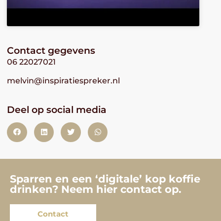
Contact gegevens
06 22027021
melvin@inspiratiespreker.nl
Deel op social media
Sparren en een ‘digitale’ kop koffie
drinken? Neem hier contact op.
Contact