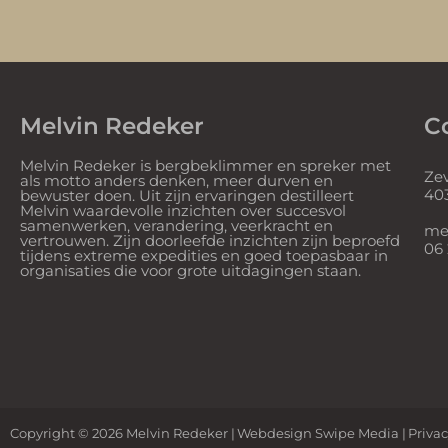
Melvin Redeker
C
Melvin Redeker is bergbeklimmer en spreker met
Ze
als motto anders denken, meer durven en
40
bewuster doen. Uit zijn ervaringen destilleert
Melvin waardevolle inzichten over succesvol
samenwerken, verandering, veerkracht en
mel
vertrouwen. Zijn doorleefde inzichten zijn beproefd
06
tijdens extreme expedities en goed toepasbaar in
organisaties die voor grote uitdagingen staan.
Copyright © 2026 Melvin Redeker
Webdesign Swipe Media
Privac