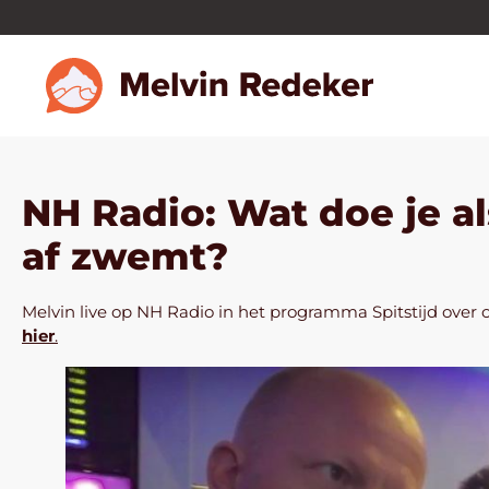
NH Radio: Wat doe je al
af zwemt?
Melvin live op NH Radio in het programma Spitstijd over 
hier
.