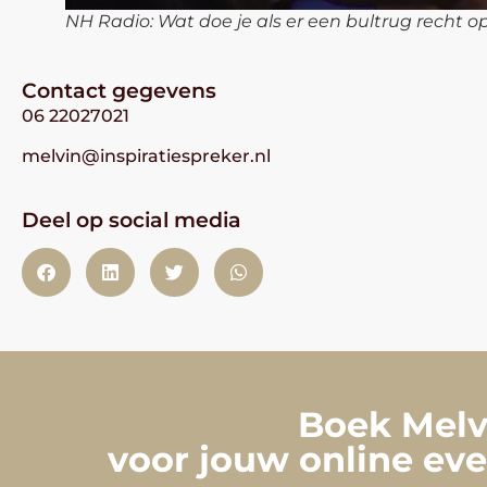
NH Radio: Wat doe je als er een bultrug recht o
Contact gegevens
06 22027021
melvin@inspiratiespreker.nl
Deel op social media
Boek Melvi
voor jouw online eve