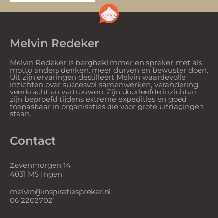
Melvin Redeker
Melvin Redeker is bergbeklimmer en spreker met als
motto anders denken, meer durven en bewuster doen.
Uit zijn ervaringen destilleert Melvin waardevolle
inzichten over succesvol samenwerken, verandering,
veerkracht en vertrouwen. Zijn doorleefde inzichten
zijn beproefd tijdens extreme expedities en goed
toepasbaar in organisaties die voor grote uitdagingen
staan.
Contact
Zevenmorgen 14
4031 MS Ingen
melvin@inspiratiespreker.nl
06 22027021