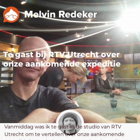
Te gast bij RTV Utrecht over
onze aankomende expeditie
Vanmiddag was ik te gast in de studio van RTV
Utrecht om te vertellen over onze aankomende