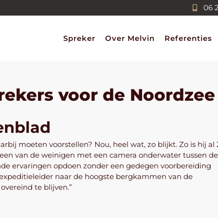
06 
Spreker
Over Melvin
Referenties
ekers voor de Noordzee
tenblad
bij moeten voorstellen? Nou, heel wat, zo blijkt. Zo is hij al 
s een van de weinigen met een camera onderwater tussen de
nende ervaringen opdoen zonder een gedegen voorbereiding
 als expeditieleider naar de hoogste bergkammen van de
ereind te blijven.”