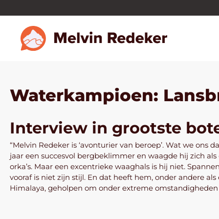
Waterkampioen: Lansbr
Interview in grootste bo
“Melvin Redeker is ‘avonturier van beroep’. Wat we ons daar
jaar een succesvol bergbeklimmer en waagde hij zich al
orka’s. Maar een excentrieke waaghals is hij niet. Span
vooraf is niet zijn stijl. En dat heeft hem, onder andere
Himalaya, geholpen om onder extreme omstandigheden ov