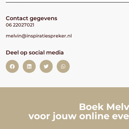
Contact gegevens
06 22027021
melvin@inspiratiespreker.nl
Deel op social media
Boek Melvi
voor jouw online eve