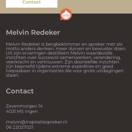
Contact
Melvin Redeker
Melvin Redeker is bergbeklimmer en spreker met als
motto anders denken, meer durven en bewuster doen.
Uit zijn ervaringen destilleert Melvin waardevolle
inzichten over succesvol samenwerken, verandering,
veerkracht en vertrouwen. Zijn doorleefde inzichten
zijn beproefd tijdens extreme expedities en goed
toepasbaar in organisaties die voor grote uitdagingen
staan.
Contact
Zevenmorgen 14
4031 MS Ingen
melvin@inspiratiespreker.nl
06 22027021