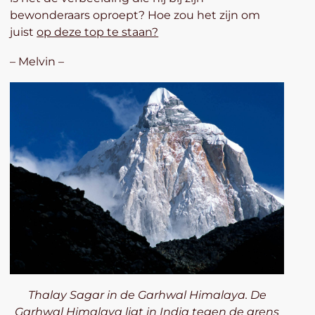
bewonderaars oproept? Hoe zou het zijn om
juist
op deze top te staan?
– Melvin –
Thalay Sagar in de Garhwal Himalaya. De
Garhwal Himalaya ligt in India tegen de grens