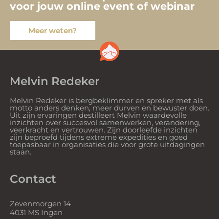
voor jouw online event of webinar
Meer weten?
Melvin Redeker
Melvin Redeker is bergbeklimmer en spreker met als
motto anders denken, meer durven en bewuster doen.
Uit zijn ervaringen destilleert Melvin waardevolle
inzichten over succesvol samenwerken, verandering,
veerkracht en vertrouwen. Zijn doorleefde inzichten
zijn beproefd tijdens extreme expedities en goed
toepasbaar in organisaties die voor grote uitdagingen
staan.
Contact
Zevenmorgen 14
4031 MS Ingen