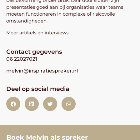
besluitvorming onder druk. Daardoor sluiten zijn
presentaties goed aan bij organisaties waar teams
moeten functioneren in complexe of risicovolle
omstandigheden.
Meer artikels en interviews
Contact gegevens
06 22027021
melvin@inspiratiespreker.nl
Deel op social media
Boek Melvin als spreker