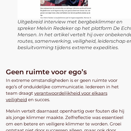
Uitgebreid interview met bergbeklimmer en
spreker Melvin Redeker op het platform De Ech
Mensen. In het artikel vertelt hij over onbekend
routes, samenwerking, veiligheid, leiderschap e
besluitvorming tijdens extreme expedities.
Geen ruimte voor ego’s
In extreme omstandigheden is er geen ruimte voor
ego’s of onduidelijke communicatie. Iedereen in het
team draagt
verantwoordelijkheid voor elkaars
veiligheid
en succes.
Melvin vertelt daarnaast openhartig over fouten die hij
als jonge klimmer maakte. Zelfreflectie was essentieel
om een betere en veiligere klimmer te worden. Groei
ontstaat niet door successen alleen, maar ook door