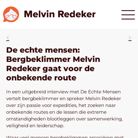
De echte mensen:
Bergbeklimmer Melvin
Redeker gaat voor de
onbekende route
In een uitgebreid interview met De Echte Mensen
vertelt bergbeklimmer en spreker Melvin Redeker
over zijn passie voor expedities, het zoeken naar
onbekende routes en de lessen die extreme
omstandigheden blootleggen over samenwerking,
veiligheid en leiderschap.
Waar veel mensen bergbeklimmen associëren met