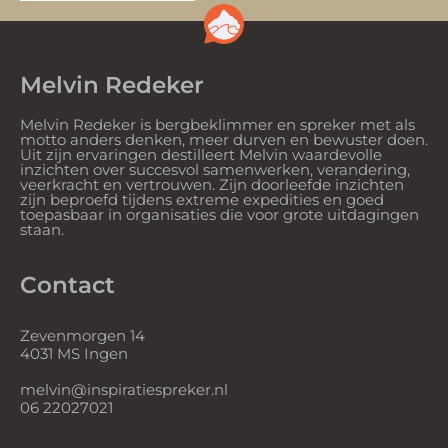
Melvin Redeker
Melvin Redeker is bergbeklimmer en spreker met als
motto anders denken, meer durven en bewuster doen.
Uit zijn ervaringen destilleert Melvin waardevolle
inzichten over succesvol samenwerken, verandering,
veerkracht en vertrouwen. Zijn doorleefde inzichten
zijn beproefd tijdens extreme expedities en goed
toepasbaar in organisaties die voor grote uitdagingen
staan.
Contact
Zevenmorgen 14
4031 MS Ingen
melvin@inspiratiespreker.nl
06 22027021