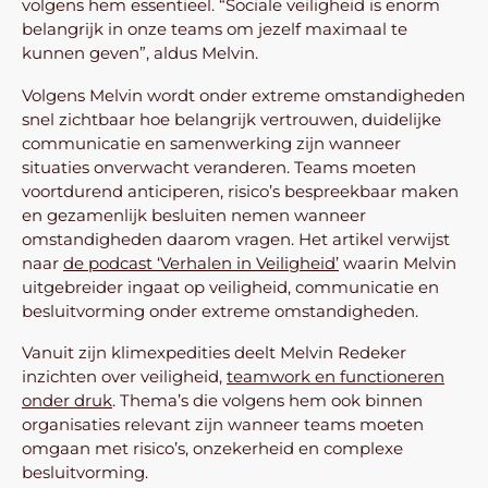
volgens hem essentieel. “Sociale veiligheid is enorm
belangrijk in onze teams om jezelf maximaal te
kunnen geven”, aldus Melvin.
Volgens Melvin wordt onder extreme omstandigheden
snel zichtbaar hoe belangrijk vertrouwen, duidelijke
communicatie en samenwerking zijn wanneer
situaties onverwacht veranderen. Teams moeten
voortdurend anticiperen, risico’s bespreekbaar maken
en gezamenlijk besluiten nemen wanneer
omstandigheden daarom vragen. Het artikel verwijst
naar
de podcast ‘Verhalen in Veiligheid’
waarin Melvin
uitgebreider ingaat op veiligheid, communicatie en
besluitvorming onder extreme omstandigheden.
Vanuit zijn klimexpedities deelt Melvin Redeker
inzichten over veiligheid,
teamwork en functioneren
onder druk
. Thema’s die volgens hem ook binnen
organisaties relevant zijn wanneer teams moeten
omgaan met risico’s, onzekerheid en complexe
besluitvorming.