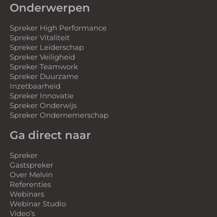
Onderwerpen
Spreker High Performance
Spreker Vitaliteit
Spreker Leiderschap
Spreker Veiligheid
Spreker Teamwork
Spreker Duurzame
Inzetbaarheid
Spreker Innovatie
Spreker Onderwijs
Spreker Ondernemerschap
Ga direct naar
Spreker
Gastspreker
Over Melvin
Referenties
Webinars
Webinar Studio
Video’s