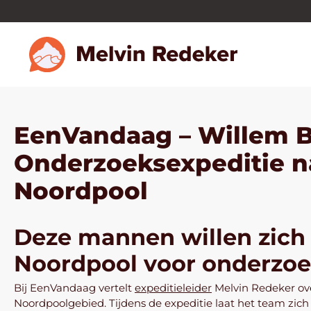
EenVandaag – Willem B
Onderzoeksexpeditie na
Noordpool
Deze mannen willen zich l
Noordpool voor onderzoek
Bij EenVandaag vertelt
expeditieleider
Melvin Redeker ove
Noordpoolgebied. Tijdens de expeditie laat het team zich