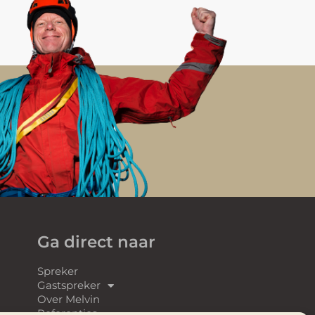
Ga direct naar
Spreker
Gastspreker
Over Melvin
Referenties