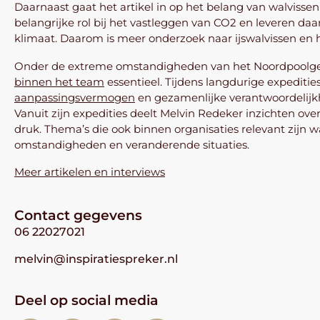
Daarnaast gaat het artikel in op het belang van walvisse
belangrijke rol bij het vastleggen van CO2 en leveren da
klimaat. Daarom is meer onderzoek naar ijswalvissen en 
Onder de extreme omstandigheden van het Noordpoolgeb
binnen het team
essentieel. Tijdens langdurige expeditie
aanpassingsvermogen
en gezamenlijke verantwoordelijk
Vanuit zijn expedities deelt Melvin Redeker inzichten ov
druk. Thema’s die ook binnen organisaties relevant zi
omstandigheden en veranderende situaties.
Meer artikelen en interviews
Contact gegevens
06 22027021
melvin@inspiratiespreker.nl
Deel op social media