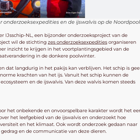
onderzoeksexpedities en de ijswalvis op de Noordpool
er IJsschip-NL, een bijzonder onderzoeksproject van de
ject wil de stichting
zes onderzoeksexpedities
organiseren
er inzicht te krijgen in het voortplantingsgebied van de
maatverandering in de donkere poolwinter.
n dat langdurig in het pakijs kan verblijven. Het schip is ge
norme krachten van het ijs. Vanuit het schip kunnen de
 ecosysteem en de ijswalvis. Van deze walvis komen steeds
 Door het onbekende en onvoorspelbare karakter wordt het ee
ver het leefgebied van de ijswalvis en onderzoekt hoe
versiteit en het klimaat. Ook wordt onderzoek gedaan naar
et gedrag en de communicatie van deze dieren.