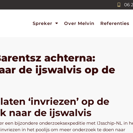
06 
Spreker
Over Melvin
Referenties
arentsz achterna:
ar de ijswalvis op de
aten ‘invriezen’ op de
 naar de ijswalvis
r een bijzondere onderzoeksexpeditie met IJsschip-NL in h
 invriezen in het poolijs om meer onderzoek te doen naar