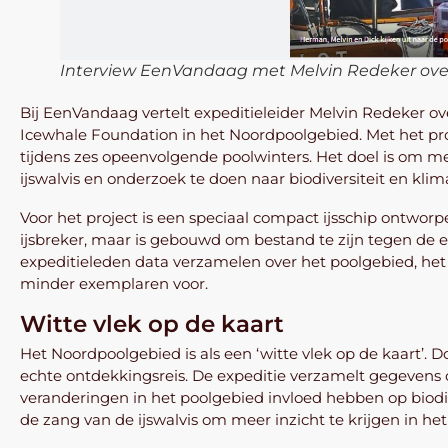
Interview EenVandaag met Melvin Redeker over 
Bij EenVandaag vertelt expeditieleider Melvin Redeker ov
Icewhale Foundation in het Noordpoolgebied. Met het pro
tijdens zes opeenvolgende poolwinters. Het doel is om me
ijswalvis en onderzoek te doen naar biodiversiteit en kli
Voor het project is een speciaal compact ijsschip ontworpe
ijsbreker, maar is gebouwd om bestand te zijn tegen de e
expeditieleden data verzamelen over het poolgebied, het
minder exemplaren voor.
Witte vlek op de kaart
Het Noordpoolgebied is als een ‘witte vlek op de kaart’.
echte ontdekkingsreis. De expeditie verzamelt gegevens o
veranderingen in het poolgebied invloed hebben op biodi
de zang van de ijswalvis om meer inzicht te krijgen in h