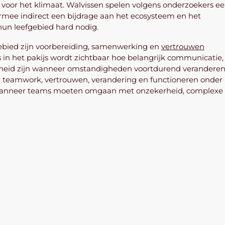
n voor het klimaat. Walvissen spelen volgens onderzoekers e
armee indirect een bijdrage aan het ecosysteem en het
hun leefgebied hard nodig.
ied zijn voorbereiding, samenwerking en
vertrouwen
s in het pakijs wordt zichtbaar hoe belangrijk communicatie,
heid zijn wanneer omstandigheden voortdurend veranderen
er teamwork, vertrouwen, verandering en functioneren onder
jn wanneer teams moeten omgaan met onzekerheid, complexe