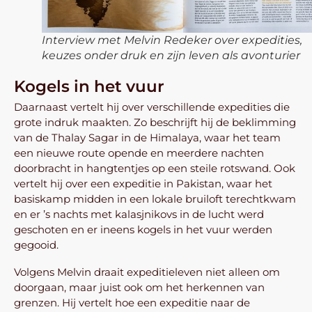
Interview met Melvin Redeker over expedities,
keuzes onder druk en zijn leven als avonturier
Kogels in het vuur
Daarnaast vertelt hij over verschillende expedities die
grote indruk maakten. Zo beschrijft hij de beklimming
van de Thalay Sagar in de Himalaya, waar het team
een nieuwe route opende en meerdere nachten
doorbracht in hangtentjes op een steile rotswand. Ook
vertelt hij over een expeditie in Pakistan, waar het
basiskamp midden in een lokale bruiloft terechtkwam
en er ’s nachts met kalasjnikovs in de lucht werd
geschoten en er ineens kogels in het vuur werden
gegooid.
Volgens Melvin draait expeditieleven niet alleen om
doorgaan, maar juist ook om het herkennen van
grenzen. Hij vertelt hoe een expeditie naar de