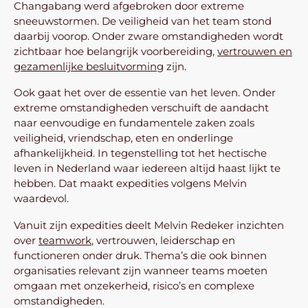
Changabang werd afgebroken door extreme
sneeuwstormen. De veiligheid van het team stond
daarbij voorop. Onder zware omstandigheden wordt
zichtbaar hoe belangrijk voorbereiding,
vertrouwen en
gezamenlijke besluitvorming
zijn.
Ook gaat het over de essentie van het leven. Onder
extreme omstandigheden verschuift de aandacht
naar eenvoudige en fundamentele zaken zoals
veiligheid, vriendschap, eten en onderlinge
afhankelijkheid. In tegenstelling tot het hectische
leven in Nederland waar iedereen altijd haast lijkt te
hebben. Dat maakt expedities volgens Melvin
waardevol.
Vanuit zijn expedities deelt Melvin Redeker inzichten
over
teamwork
, vertrouwen, leiderschap en
functioneren onder druk. Thema’s die ook binnen
organisaties relevant zijn wanneer teams moeten
omgaan met onzekerheid, risico’s en complexe
omstandigheden.