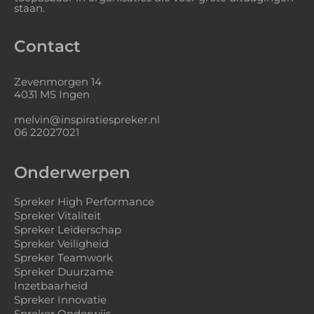
staan.
Contact
Zevenmorgen 14
4031 MS Ingen
melvin@inspiratiespreker.nl
06 22027021
Onderwerpen
Spreker High Performance
Spreker Vitaliteit
Spreker Leiderschap
Spreker Veiligheid
Spreker Teamwork
Spreker Duurzame
Inzetbaarheid
Spreker Innovatie
Spreker Onderwijs