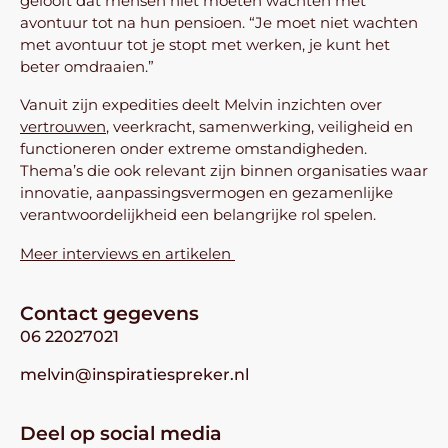
gelooft dat mensen niet moeten wachten met
avontuur tot na hun pensioen. “Je moet niet wachten
met avontuur tot je stopt met werken, je kunt het
beter omdraaien.”
Vanuit zijn expedities deelt Melvin inzichten over
vertrouwen
, veerkracht, samenwerking, veiligheid en
functioneren onder extreme omstandigheden.
Thema’s die ook relevant zijn binnen organisaties waar
innovatie, aanpassingsvermogen en gezamenlijke
verantwoordelijkheid een belangrijke rol spelen.
Meer interviews en artikelen
Contact gegevens
06 22027021
melvin@inspiratiespreker.nl
Deel op social media