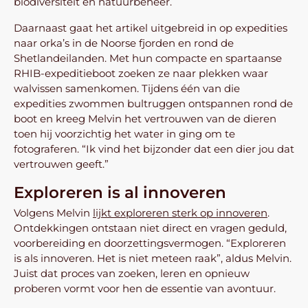
biodiversiteit en natuurbeheer.
Daarnaast gaat het artikel uitgebreid in op expedities
naar orka’s in de Noorse fjorden en rond de
Shetlandeilanden. Met hun compacte en spartaanse
RHIB-expeditieboot zoeken ze naar plekken waar
walvissen samenkomen. Tijdens één van die
expedities zwommen bultruggen ontspannen rond de
boot en kreeg Melvin het vertrouwen van de dieren
toen hij voorzichtig het water in ging om te
fotograferen. “Ik vind het bijzonder dat een dier jou dat
vertrouwen geeft.”
Exploreren is al innoveren
Volgens Melvin
lijkt exploreren sterk op innoveren
.
Ontdekkingen ontstaan niet direct en vragen geduld,
voorbereiding en doorzettingsvermogen. “Exploreren
is als innoveren. Het is niet meteen raak”, aldus Melvin.
Juist dat proces van zoeken, leren en opnieuw
proberen vormt voor hen de essentie van avontuur.