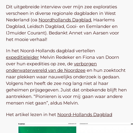
Dit uitgebreide interview over mijn zee exploraties
verscheen in diverse regionale dagbladen in West
Nederland (oa
Noordhollands Dagblad
, Haarlems
Dagblad, Leidsch Dagblad, Gooi- en Eemlander en
IJmuider Courant). Bedankt Annet van Aarsen voor
het mooie verhaal!
In het Noord-Hollands dagblad vertellen
expeditieleider
Melvin Redeker en Fiona van Doorn
over hun expedities op zee, de
verborgen
onderwaterwereld van de Noordzee
en hun zoektocht
naar plekken waar nauwelijks onderzoek is gedaan.
Volgens hen heeft de zee nog lang niet al haar
geheimen prijsgegeven. Juist dat onbekende blijft hen
aantrekken. “Pionieren is voor mij: gaan waar andere
mensen niet gaan”, aldus Melvin.
Het artikel lezen in het
Noord-Hollands Dagblad