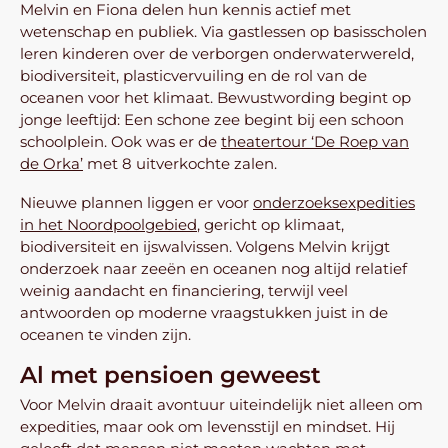
Melvin en Fiona delen hun kennis actief met
wetenschap en publiek. Via gastlessen op basisscholen
leren kinderen over de verborgen onderwaterwereld,
biodiversiteit, plasticvervuiling en de rol van de
oceanen voor het klimaat. Bewustwording begint op
jonge leeftijd: Een schone zee begint bij een schoon
schoolplein. Ook was er de
theatertour ‘De Roep van
de Orka’
met 8 uitverkochte zalen.
Nieuwe plannen liggen er voor
onderzoeksexpedities
in het Noordpoolgebied
, gericht op klimaat,
biodiversiteit en ijswalvissen. Volgens Melvin krijgt
onderzoek naar zeeën en oceanen nog altijd relatief
weinig aandacht en financiering, terwijl veel
antwoorden op moderne vraagstukken juist in de
oceanen te vinden zijn.
Al met pensioen geweest
Voor Melvin draait avontuur uiteindelijk niet alleen om
expedities, maar ook om levensstijl en mindset. Hij