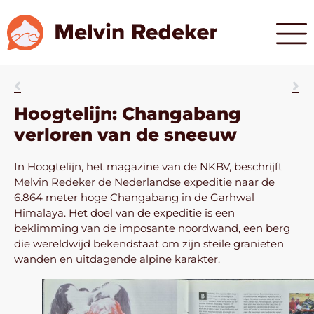
Hoogtelijn: Changabang
verloren van de sneeuw
In Hoogtelijn, het magazine van de NKBV, beschrijft
Melvin Redeker de Nederlandse expeditie naar de
6.864 meter hoge Changabang in de Garhwal
Himalaya. Het doel van de expeditie is een
beklimming van de imposante noordwand, een berg
die wereldwijd bekendstaat om zijn steile granieten
wanden en uitdagende alpine karakter.