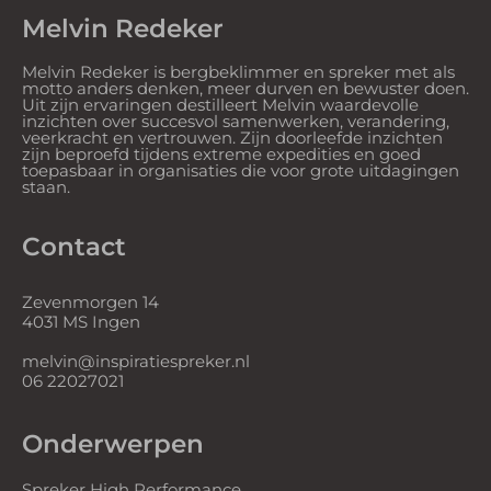
Melvin Redeker
Melvin Redeker is bergbeklimmer en spreker met als
motto anders denken, meer durven en bewuster doen.
Uit zijn ervaringen destilleert Melvin waardevolle
inzichten over succesvol samenwerken, verandering,
veerkracht en vertrouwen. Zijn doorleefde inzichten
zijn beproefd tijdens extreme expedities en goed
toepasbaar in organisaties die voor grote uitdagingen
staan.
Contact
Zevenmorgen 14
4031 MS Ingen
melvin@inspiratiespreker.nl
06 22027021
Onderwerpen
Spreker High Performance