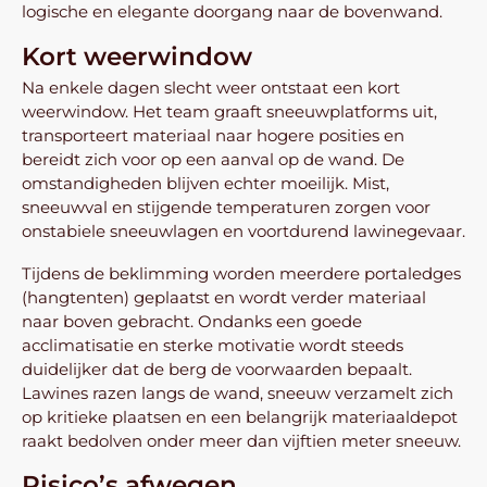
logische en elegante doorgang naar de bovenwand.
Kort weerwindow
Na enkele dagen slecht weer ontstaat een kort
weerwindow. Het team graaft sneeuwplatforms uit,
transporteert materiaal naar hogere posities en
bereidt zich voor op een aanval op de wand. De
omstandigheden blijven echter moeilijk. Mist,
sneeuwval en stijgende temperaturen zorgen voor
onstabiele sneeuwlagen en voortdurend lawinegevaar.
Tijdens de beklimming worden meerdere portaledges
(hangtenten) geplaatst en wordt verder materiaal
naar boven gebracht. Ondanks een goede
acclimatisatie en sterke motivatie wordt steeds
duidelijker dat de berg de voorwaarden bepaalt.
Lawines razen langs de wand, sneeuw verzamelt zich
op kritieke plaatsen en een belangrijk materiaaldepot
raakt bedolven onder meer dan vijftien meter sneeuw.
Risico’s afwegen