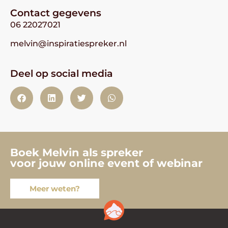
Contact gegevens
06 22027021
melvin@inspiratiespreker.nl
Deel op social media
Boek Melvin als spreker
voor jouw online event of webinar
Meer weten?