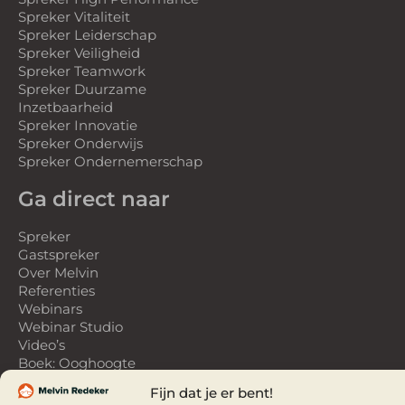
Spreker Vitaliteit
Spreker Leiderschap
Spreker Veiligheid
Spreker Teamwork
Spreker Duurzame
Inzetbaarheid
Spreker Innovatie
Spreker Onderwijs
Spreker Ondernemerschap
Ga direct naar
Spreker
Gastspreker
Over Melvin
Referenties
Webinars
Webinar Studio
Video’s
Boek: Ooghoogte
& Vertical Vision
Fijn dat je er bent!