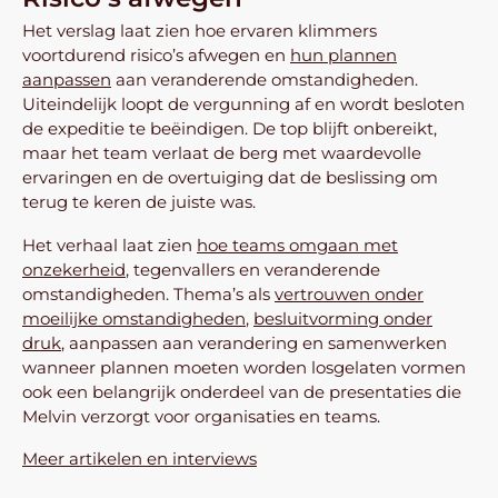
Het verslag laat zien hoe ervaren klimmers
voortdurend risico’s afwegen en
hun plannen
aanpassen
aan veranderende omstandigheden.
Uiteindelijk loopt de vergunning af en wordt besloten
de expeditie te beëindigen. De top blijft onbereikt,
maar het team verlaat de berg met waardevolle
ervaringen en de overtuiging dat de beslissing om
terug te keren de juiste was.
Het verhaal laat zien
hoe teams omgaan met
onzekerheid
, tegenvallers en veranderende
omstandigheden. Thema’s als
vertrouwen onder
moeilijke omstandigheden
,
besluitvorming onder
druk
, aanpassen aan verandering en samenwerken
wanneer plannen moeten worden losgelaten vormen
ook een belangrijk onderdeel van de presentaties die
Melvin verzorgt voor organisaties en teams.
Meer artikelen en interviews