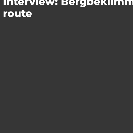
Interview: Bergbeklimm
route