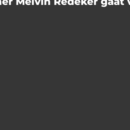
er Melvin Redeker gaat