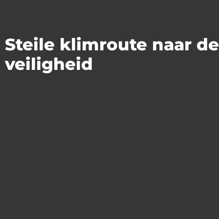
Steile klimroute naar d
veiligheid