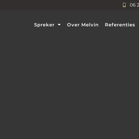
06 
Spreker
Over Melvin
Referenties