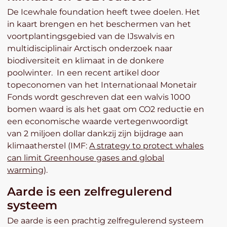
De Icewhale foundation heeft twee doelen. Het
in kaart brengen en het beschermen van het
voortplantingsgebied van de IJswalvis en
multidisciplinair Arctisch onderzoek naar
biodiversiteit en klimaat in de donkere
poolwinter. In een recent artikel door
topeconomen van het Internationaal Monetair
Fonds wordt geschreven dat een walvis 1000
bomen waard is als het gaat om CO2 reductie en
een economische waarde vertegenwoordigt
van 2 miljoen dollar dankzij zijn bijdrage aan
klimaatherstel (IMF:
A strategy to protect whales
can limit Greenhouse gases and global
warming
).
Aarde is een zelfregulerend
systeem
De aarde is een prachtig zelfregulerend systeem