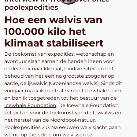
poolexpedities
Hoe een walvis van
100.000 kilo het
klimaat stabiliseert
De toekomst van expedities: wetenschap en
avontuur slaan samen de handen ineen voor
onderzoek naar klimaat, biodiversiteit en het
behoud van het een na grootste zoogdier op
aarde, de ijswalvis (Groenlandse walvis). Sinds dit
voorjaar maak ik deel uit van het Icewhale team
en ben ik toegetreden tot het bestuur van de
Icewhale Foundation
. De Icewhale Foundation
zet zich in voor de toekomst van de IJswalvis en
het herstel van de Noordpool-natuur.
Poolexpedities 2.0. Na eeuwen walvisjacht gaan
we nu op expeditie om walvissen te