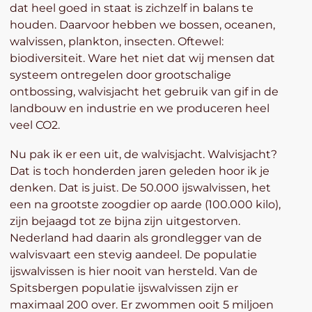
dat heel goed in staat is zichzelf in balans te
houden. Daarvoor hebben we bossen, oceanen,
walvissen, plankton, insecten. Oftewel:
biodiversiteit. Ware het niet dat wij mensen dat
systeem ontregelen door grootschalige
ontbossing, walvisjacht het gebruik van gif in de
landbouw en industrie en we produceren heel
veel CO2.
Nu pak ik er een uit, de walvisjacht. Walvisjacht?
Dat is toch honderden jaren geleden hoor ik je
denken. Dat is juist. De 50.000 ijswalvissen, het
een na grootste zoogdier op aarde (100.000 kilo),
zijn bejaagd tot ze bijna zijn uitgestorven.
Nederland had daarin als grondlegger van de
walvisvaart een stevig aandeel. De populatie
ijswalvissen is hier nooit van hersteld. Van de
Spitsbergen populatie ijswalvissen zijn er
maximaal 200 over. Er zwommen ooit 5 miljoen