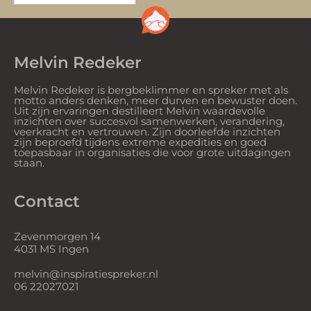
Melvin Redeker
Melvin Redeker is bergbeklimmer en spreker met als
motto anders denken, meer durven en bewuster doen.
Uit zijn ervaringen destilleert Melvin waardevolle
inzichten over succesvol samenwerken, verandering,
veerkracht en vertrouwen. Zijn doorleefde inzichten
zijn beproefd tijdens extreme expedities en goed
toepasbaar in organisaties die voor grote uitdagingen
staan.
Contact
Zevenmorgen 14
4031 MS Ingen
melvin@inspiratiespreker.nl
06 22027021