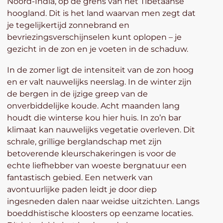
Noord-India, op de grens van het Tibetaanse
hoogland. Dit is het land waarvan men zegt dat
je tegelijkertijd zonnebrand en
bevriezingsverschijnselen kunt oplopen – je
gezicht in de zon en je voeten in de schaduw.
In de zomer ligt de intensiteit van de zon hoog
en er valt nauwelijks neerslag. In de winter zijn
de bergen in de ijzige greep van de
onverbiddelijke koude. Acht maanden lang
houdt die winterse kou hier huis. In zo’n bar
klimaat kan nauwelijks vegetatie overleven. Dit
schrale, grillige berglandschap met zijn
betoverende kleurschakeringen is voor de
echte liefhebber van woeste bergnatuur een
fantastisch gebied. Een netwerk van
avontuurlijke paden leidt je door diep
ingesneden dalen naar weidse uitzichten. Langs
boeddhistische kloosters op eenzame locaties.