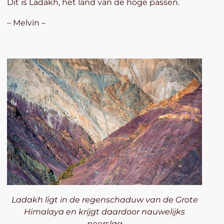
Dit is Ladakh, het land van de hoge passen.
– Melvin –
Ladakh ligt in de regenschaduw van de Grote
Himalaya en krijgt daardoor nauwelijks
neerslag