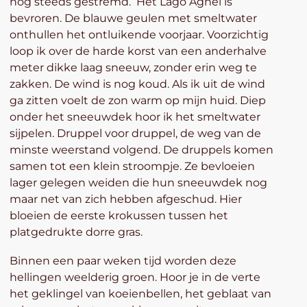
nog steeds gestremd. Het Lago Agnel is
bevroren. De blauwe geulen met smeltwater
onthullen het ontluikende voorjaar. Voorzichtig
loop ik over de harde korst van een anderhalve
meter dikke laag sneeuw, zonder erin weg te
zakken. De wind is nog koud. Als ik uit de wind
ga zitten voelt de zon warm op mijn huid. Diep
onder het sneeuwdek hoor ik het smeltwater
sijpelen. Druppel voor druppel, de weg van de
minste weerstand volgend. De druppels komen
samen tot een klein stroompje. Ze bevloeien
lager gelegen weiden die hun sneeuwdek nog
maar net van zich hebben afgeschud. Hier
bloeien de eerste krokussen tussen het
platgedrukte dorre gras.
Binnen een paar weken tijd worden deze
hellingen weelderig groen. Hoor je in de verte
het geklingel van koeienbellen, het geblaat van