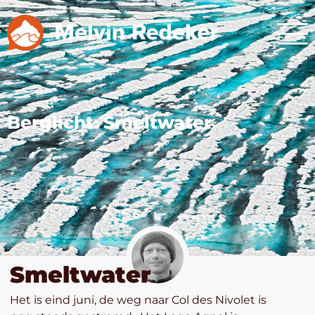
Berglicht: Smeltwater
Smeltwater
Het is eind juni, de weg naar Col des Nivolet is