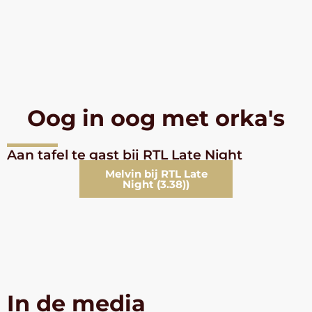
Oog in oog met orka's
Aan tafel te gast bij RTL Late Night
Melvin bij RTL Late
Night (3.38))
In de media