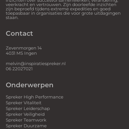
inzichten over succesvol samenwerken, verandering,
veerkracht en vertrouwen. Zijn doorleefde inzichten
zijn beproefd tijdens extreme expedities en goed
toepasbaar in organisaties die voor grote uitdagingen
staan.
Contact
Zevenmorgen 14
4031 MS Ingen
melvin@inspiratiespreker.nl
06 22027021
Onderwerpen
Spreker High Performance
Spreker Vitaliteit
Spreker Leiderschap
Spreker Veiligheid
Spreker Teamwork
Spreker Duurzame