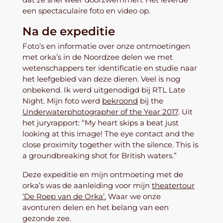
een spectaculaire foto en video op.
Na de expeditie
Foto’s en informatie over onze ontmoetingen
met orka’s in de Noordzee delen we met
wetenschappers ter identificatie en studie naar
het leefgebied van deze dieren. Veel is nog
onbekend. Ik werd uitgenodigd bij RTL Late
Night. Mijn foto werd
bekroond
bij the
Underwaterphotographer of the Year 2017
. Uit
het juryrapport: “My heart skips a beat just
looking at this image! The eye contact and the
close proximity together with the silence. This is
a groundbreaking shot for British waters.”
Deze expeditie en mijn ontmoeting met de
orka’s was de aanleiding voor mijn
theatertour
‘De Roep van de Orka’.
Waar we onze
avonturen delen en het belang van een
gezonde zee.