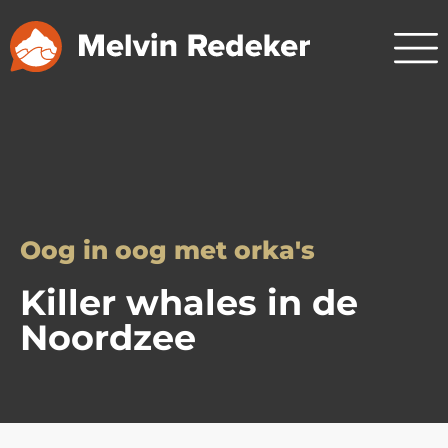
Oog in oog met orka's
Killer whales in de
Noordzee