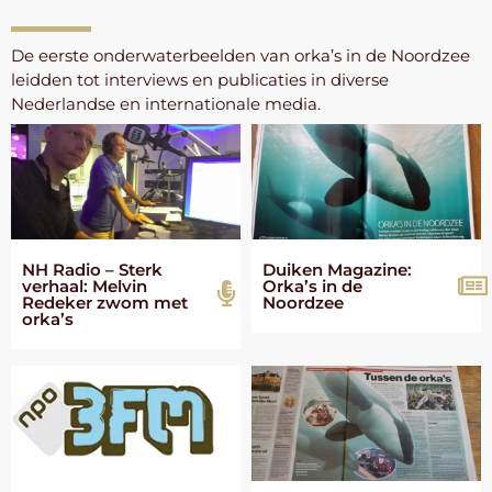
De eerste onderwaterbeelden van orka’s in de Noordzee
leidden tot interviews en publicaties in diverse
Nederlandse en internationale media.
NH Radio – Sterk
Duiken Magazine:
verhaal: Melvin
Orka’s in de
Redeker zwom met
Noordzee
orka’s