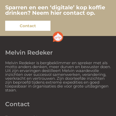
Sparren en een ‘digitale’ kop koffie
drinken? Neem hier contact op.
Contact
Melvin Redeker
Melvin Redeker is bergbeklimmer en spreker met als
motto anders denken, meer durven en bewuster doen.
Uit zijn ervaringen destilleert Melvin waardevolle
inzichten over succesvol samenwerken, verandering,
veerkracht en vertrouwen. Zijn doorleefde inzichten
zijn beproefd tijdens extreme expedities en goed
toepasbaar in organisaties die voor grote uitdagingen
staan.
Contact