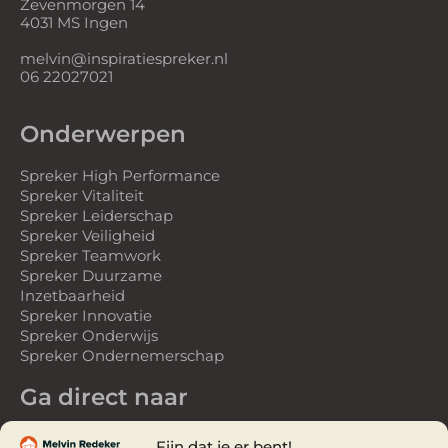
Zevenmorgen 14
4031 MS Ingen
melvin@inspiratiespreker.nl
06 22027021
Onderwerpen
Spreker High Performance
Spreker Vitaliteit
Spreker Leiderschap
Spreker Veiligheid
Spreker Teamwork
Spreker Duurzame
Inzetbaarheid
Spreker Innovatie
Spreker Onderwijs
Spreker Ondernemerschap
Ga direct naar
Spreker
Fijn dat je er bent!