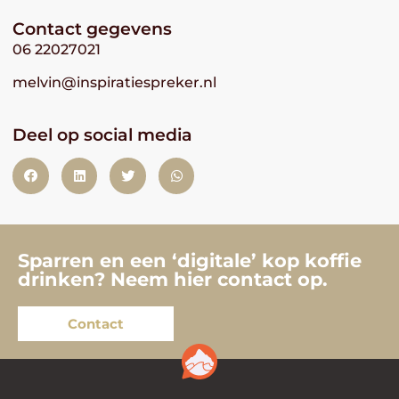
Contact gegevens
06 22027021
melvin@inspiratiespreker.nl
Deel op social media
Sparren en een ‘digitale’ kop koffie
drinken? Neem hier contact op.
Contact