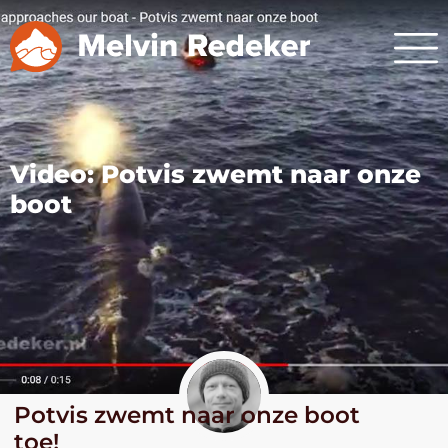
Video: Potvis zwemt naar onze
boot
Potvis zwemt naar onze boot
toe!