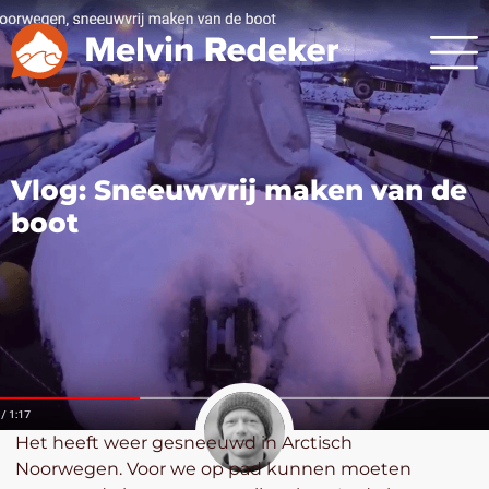
Vlog: Sneeuwvrij maken van de
boot
Het heeft weer gesneeuwd in Arctisch
Noorwegen. Voor we op pad kunnen moeten