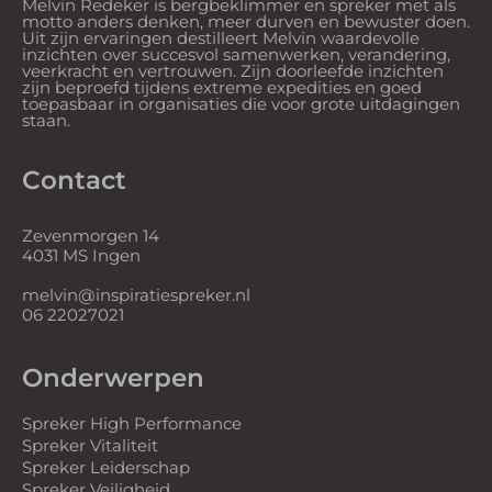
Melvin Redeker is bergbeklimmer en spreker met als
motto anders denken, meer durven en bewuster doen.
Uit zijn ervaringen destilleert Melvin waardevolle
inzichten over succesvol samenwerken, verandering,
veerkracht en vertrouwen. Zijn doorleefde inzichten
zijn beproefd tijdens extreme expedities en goed
toepasbaar in organisaties die voor grote uitdagingen
staan.
Contact
Zevenmorgen 14
4031 MS Ingen
melvin@inspiratiespreker.nl
06 22027021
Onderwerpen
Spreker High Performance
Spreker Vitaliteit
Spreker Leiderschap
Spreker Veiligheid