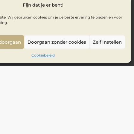
Fijn dat je er bent!
te. Wij gebruiken cookies om je de beste ervaring te bieden en voor
ting.
 doorgaan
Doorgaan zonder cookies
Zelf Instellen
Cookiebeleid
Inhoudsopgave
Verder lezen