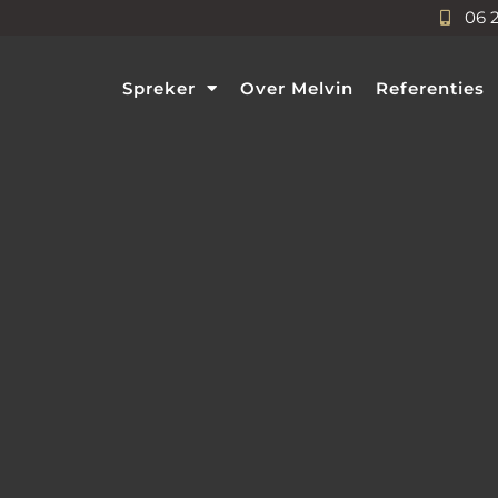
06 
Spreker
Over Melvin
Referenties