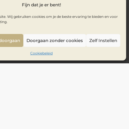
Fijn dat je er bent!
te. Wij gebruiken cookies om je de beste ervaring te bieden en voor
ting.
 doorgaan
Doorgaan zonder cookies
Zelf Instellen
Cookiebeleid
Inhoudsopgave
Verder lezen