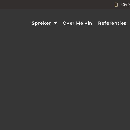
06 
Spreker
Over Melvin
Referenties