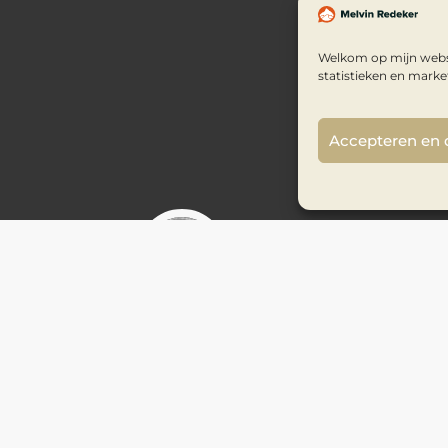
Welkom op mijn websi
statistieken en marke
Accepteren en