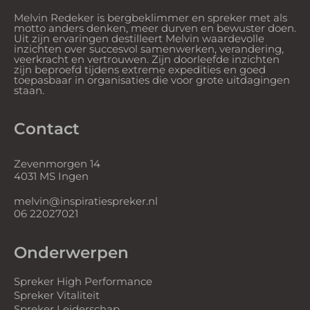
Melvin Redeker is bergbeklimmer en spreker met als
motto anders denken, meer durven en bewuster doen.
Uit zijn ervaringen destilleert Melvin waardevolle
inzichten over succesvol samenwerken, verandering,
veerkracht en vertrouwen. Zijn doorleefde inzichten
zijn beproefd tijdens extreme expedities en goed
toepasbaar in organisaties die voor grote uitdagingen
staan.
Contact
Zevenmorgen 14
4031 MS Ingen
melvin@inspiratiespreker.nl
06 22027021
Onderwerpen
Spreker High Performance
Spreker Vitaliteit
Spreker Leiderschap