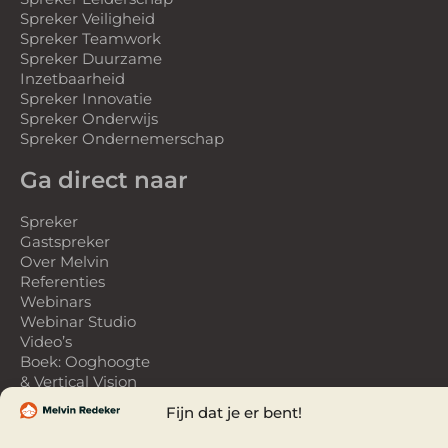
Spreker Veiligheid
Spreker Teamwork
Spreker Duurzame
Inzetbaarheid
Spreker Innovatie
Spreker Onderwijs
Spreker Ondernemerschap
Ga direct naar
Spreker
Gastspreker
Over Melvin
Referenties
Webinars
Webinar Studio
Video’s
Boek: Ooghoogte
& Vertical Vision
Fijn dat je er bent!