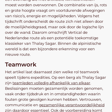
moest worden overwonnen. De combinatie van ijs, rots
en grote hoogte vraagt om voortdurende afwegingen
van risico’s, energie en mogelijkheden. Volgens het
tijdschrift onderscheidt de route zich niet alleen door
de moeilijkheidsgraad, maar ook door de logische lijn
over de wand. Daarom omschrijft Vertical de
Nederlandse route als een potentiële toekomstige
klassieker van Thalay Sagar. Binnen de alpinistische
wereld is dat een bijzondere erkenning voor een
nieuwe route.
Teamwork
Het artikel laat daarnaast zien welke rol teamwork
speelt tijdens expedities. Op een berg als Thalay Sagar
zijn
teamleden volledig afhankelijk van elkaar
.
Beslissingen moeten gezamenlijk worden genomen,
vaak onder tijdsdruk en in omstandigheden waarin
fouten grote gevolgen kunnen hebben. Vertrouwen,
communicatie en
gezamenlijke verantwoordelijkheid
zijn daardoor essentieel. Ook de voorbereiding komt