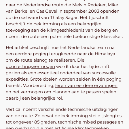
naar de Nederlandse route die Melvin Redeker, Mike
van Berkel en Cas Gevel in september 2003 openden
op de oostwand van Thalay Sagar. Het tijdschrift
beschrijft de beklimming als een belangrijke
toevoeging aan de klimgeschiedenis van de berg en
noemt de route een potentiële toekomstige klassieker.
Het artikel beschrijft hoe het Nederlandse team na
een eerdere poging terugkeerde naar de Himalaya
om de route alsnog te realiseren. Die
doorzettingsvermogen
wordt door het tijdschrift
gezien als een essentieel onderdeel van succesvolle
expedities. Grote doelen worden zelden in één poging
bereikt. Voorbereiding,
leren van eerdere ervaringen
en het vermogen om plannen aan te passen spelen
daarbij een belangrijke rol.
Vertical noemt verschillende technische uitdagingen
van de route. Zo bevat de beklimming steile ijslengtes
tot ongeveer 85 graden, technische mixed passages en
een overhang die met artificiële klimtechnieken