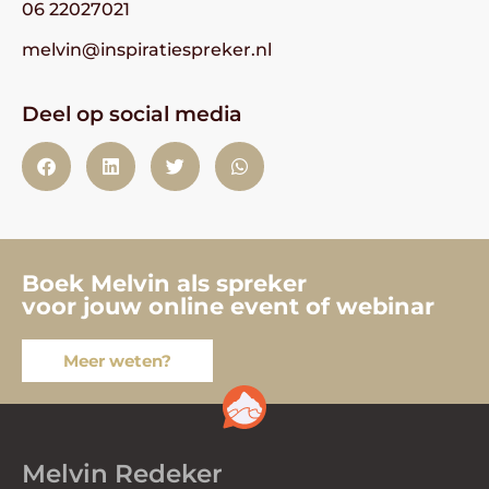
06 22027021
melvin@inspiratiespreker.nl
Deel op social media
Boek Melvin als spreker
voor jouw online event of webinar
Meer weten?
Melvin Redeker